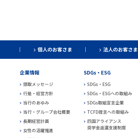
個人のお客さま
法人のお客さま
企業情報
SDGs・ESG
頭取メッセージ
SDGs・ESG
行是・経営方針
SDGs・ESGへの取組み
当行のあゆみ
SDGs取組宣言企業
当行・グループ会社概要
TCFD提言への取組み
長期経営計画
四国アライアンス
奨学金返還支援制度
女性の活躍推進