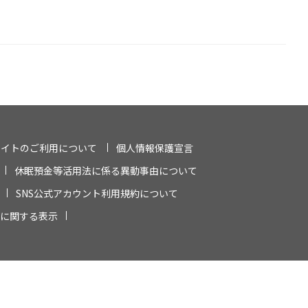
サイトのご利用について
個人情報保護宣言
休眠預金等活用法に係る異動事由について
SNS公式アカウント利用規約について
に関する表示