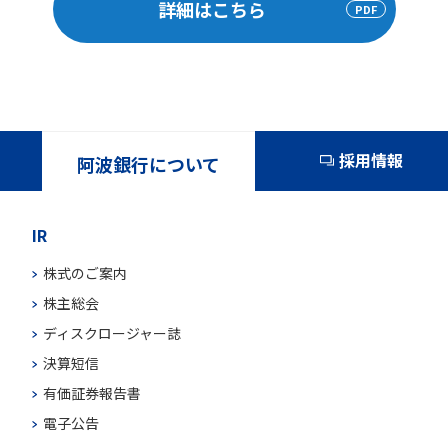
詳細はこちら
採用情報
阿波銀行について
IR
株式のご案内
株主総会
ディスクロージャー誌
決算短信
有価証券報告書
電子公告