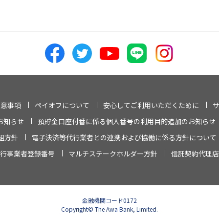
注意事項
ペイオフについて
安心してご利用いただくために
お知らせ
預貯金口座付番に係る個人番号の利用目的追加のお知らせ
組方針
電子決済等代行業者との連携および協働に係る方針について
行事業者登録番号
マルチステークホルダー方針
信託契約代理店
金融機関コード0172
Copyright© The Awa Bank, Limited.