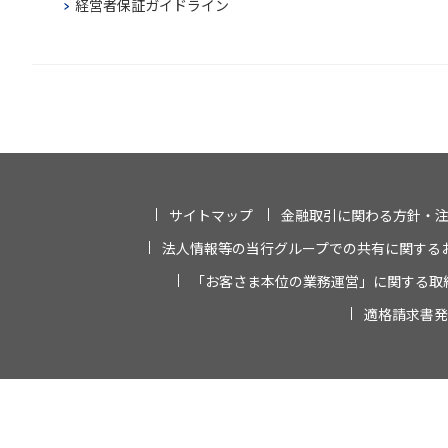
経営者保証ガイドライン
サイトマップ
金融取引に関わる方針・
法人情報等の当行グループでの共有に関する
「お客さま本位の業務運営」に関する取
適格請求書発