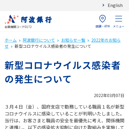
English
店舗・ATM
メニュー
金融機関コード0172
ホーム
阿波銀行について
お知らせ一覧
2022年のお知ら
せ
新型コロナウイルス感染者の発生について
新型コロナウイルス感染者
の発生について
2022年03月07日
３月４日（金）、国府支店で勤務している職員１名が新型
コロナウイルスに感染していることが判明いたしました。
当行は、お客さまと職員の安全を最優先に考え、関係機関
と連携し、以下の感染拡大抑制に向けた取組みを実施して