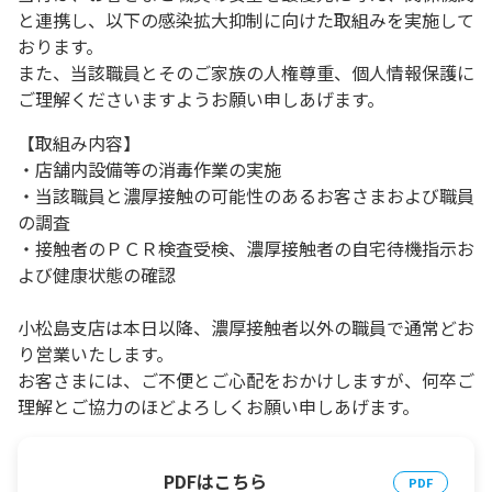
と連携し、以下の感染拡大抑制に向けた取組みを実施して
おります。
また、当該職員とそのご家族の人権尊重、個人情報保護に
ご理解くださいますようお願い申しあげます。
【取組み内容】
・店舗内設備等の消毒作業の実施
・当該職員と濃厚接触の可能性のあるお客さまおよび職員
の調査
・接触者のＰＣＲ検査受検、濃厚接触者の自宅待機指示お
よび健康状態の確認
小松島支店は本日以降、
濃厚接触者以外の職員で通常どお
り営業いたします。
お客さまには、ご不便とご心配をおかけしますが、何卒ご
理解とご協力のほどよろしくお願い申しあげます。
PDFはこちら