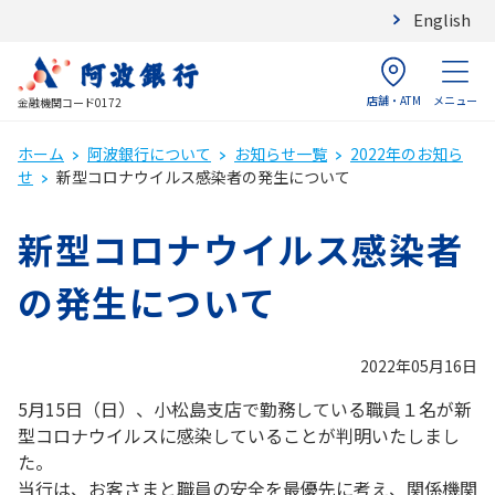
English
店舗・ATM
メニュー
金融機関コード0172
ホーム
阿波銀行について
お知らせ一覧
2022年のお知ら
せ
新型コロナウイルス感染者の発生について
新型コロナウイルス感染者
の発生について
2022年05月16日
5月15日（日）、小松島支店で勤務している職員１名が新
型コロナウイルスに感染していることが判明いたしまし
た。
当行は、お客さまと職員の安全を最優先に考え、関係機関