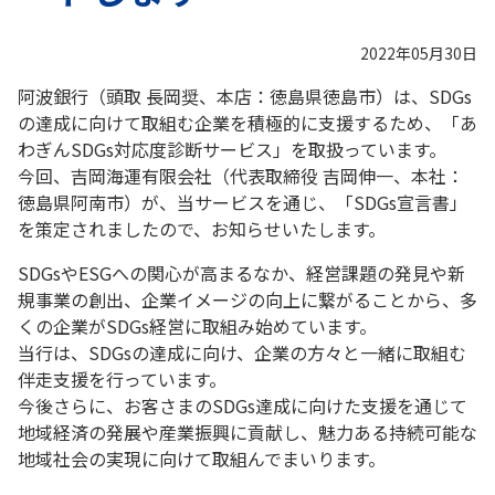
2022年05月30日
阿波銀行（頭取 長岡奨、本店：徳島県徳島市）は、SDGs
の達成に向けて取組む企業を積極的に支援するため、「あ
わぎんSDGs対応度診断サービス」を取扱っています。
今回、吉岡海運有限会社（代表取締役 吉岡伸一、本社：
徳島県阿南市）が、当サービスを通じ、「SDGs宣言書」
を策定されましたので、お知らせいたします。
SDGsやESGへの関心が高まるなか、経営課題の発見や新
規事業の創出、企業イメージの向上に繋がることから、多
くの企業がSDGs経営に取組み始めています。
当行は、SDGsの達成に向け、企業の方々と一緒に取組む
伴走支援を行っています。
今後さらに、お客さまのSDGs達成に向けた支援を通じて
地域経済の発展や産業振興に貢献し、魅力ある持続可能な
地域社会の実現に向けて取組んでまいります。