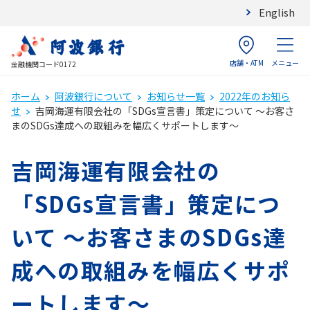
English
店舗・ATM
メニュー
金融機関コード0172
ホーム
阿波銀行について
お知らせ一覧
2022年のお知ら
せ
吉岡海運有限会社の「SDGs宣言書」策定について ～お客さ
まのSDGs達成への取組みを幅広くサポートします～
吉岡海運有限会社の
「SDGs宣言書」策定につ
いて ～お客さまのSDGs達
成への取組みを幅広くサポ
ートします～