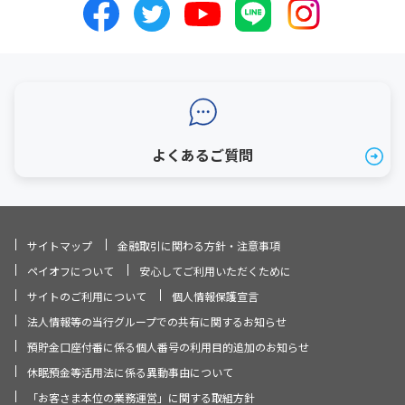
よくあるご質問
サイトマップ
金融取引に関わる方針・注意事項
ペイオフについて
安心してご利用いただくために
サイトのご利用について
個人情報保護宣言
法人情報等の当行グループでの共有に関するお知らせ
預貯金口座付番に係る個人番号の利用目的追加のお知らせ
休眠預金等活用法に係る異動事由について
「お客さま本位の業務運営」に関する取組方針