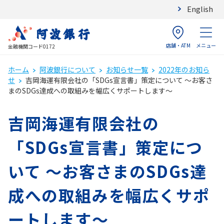
English
店舗・ATM
メニュー
金融機関コード0172
ホーム
阿波銀行について
お知らせ一覧
2022年のお知ら
せ
吉岡海運有限会社の「SDGs宣言書」策定について ～お客さ
まのSDGs達成への取組みを幅広くサポートします～
吉岡海運有限会社の
「SDGs宣言書」策定につ
いて ～お客さまのSDGs達
成への取組みを幅広くサポ
ートします～