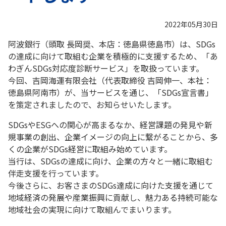
2022年05月30日
阿波銀行（頭取 長岡奨、本店：徳島県徳島市）は、SDGs
の達成に向けて取組む企業を積極的に支援するため、「あ
わぎんSDGs対応度診断サービス」を取扱っています。
今回、吉岡海運有限会社（代表取締役 吉岡伸一、本社：
徳島県阿南市）が、当サービスを通じ、「SDGs宣言書」
を策定されましたので、お知らせいたします。
SDGsやESGへの関心が高まるなか、経営課題の発見や新
規事業の創出、企業イメージの向上に繋がることから、多
くの企業がSDGs経営に取組み始めています。
当行は、SDGsの達成に向け、企業の方々と一緒に取組む
伴走支援を行っています。
今後さらに、お客さまのSDGs達成に向けた支援を通じて
地域経済の発展や産業振興に貢献し、魅力ある持続可能な
地域社会の実現に向けて取組んでまいります。