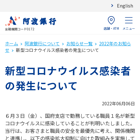
English
店舗・ATM
メニュー
金融機関コード0172
ホーム
阿波銀行について
お知らせ一覧
2022年のお知ら
せ
新型コロナウイルス感染者の発生について
新型コロナウイルス感染者
の発生について
2022年06月06日
６月３日（金）、国府支店で勤務している職員１名が新型
コロナウイルスに感染していることが判明いたしました。
当行は、お客さまと職員の安全を最優先に考え、関係機関
と連携し、以下の感染拡大抑制に向けた取組みを実施して