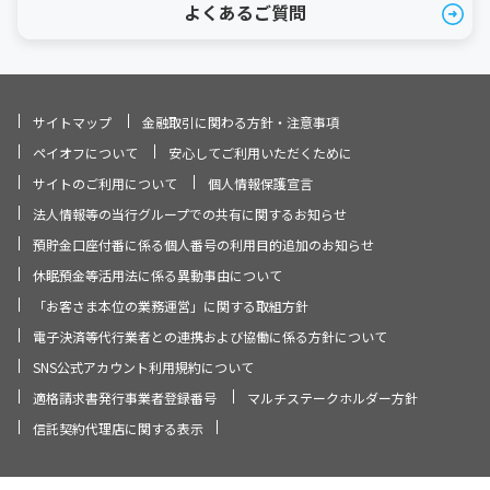
よくあるご質問
サイトマップ
金融取引に関わる方針・注意事項
ペイオフについて
安心してご利用いただくために
サイトのご利用について
個人情報保護宣言
法人情報等の当行グループでの共有に関するお知らせ
預貯金口座付番に係る個人番号の利用目的追加のお知らせ
休眠預金等活用法に係る異動事由について
「お客さま本位の業務運営」に関する取組方針
電子決済等代行業者との連携および協働に係る方針について
SNS公式アカウント利用規約について
適格請求書発行事業者登録番号
マルチステークホルダー方針
信託契約代理店に関する表示