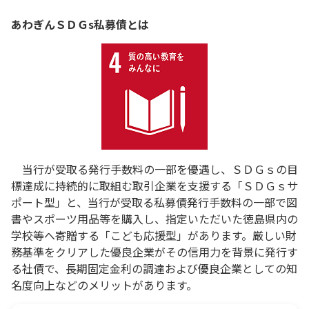
あわぎんＳＤＧs私募債とは
当行が受取る発行手数料の一部を優遇し、ＳＤＧｓの目
標達成に持続的に取組む取引企業を支援する「ＳＤＧｓサ
ポート型」と、当行が受取る私募債発行手数料の一部で図
書やスポーツ用品等を購入し、指定いただいた徳島県内の
学校等へ寄贈する「こども応援型」があります。厳しい財
務基準をクリアした優良企業がその信用力を背景に発行す
る社債で、長期固定金利の調達および優良企業としての知
名度向上などのメリットがあります。