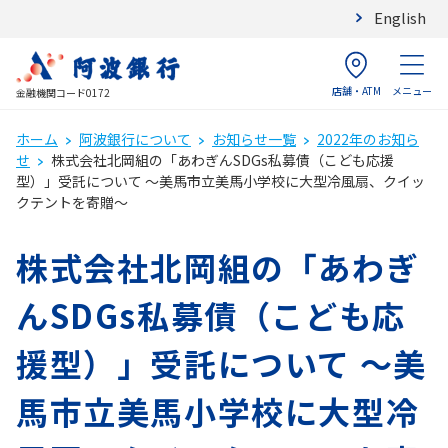
English
店舗・ATM
メニュー
金融機関コード0172
ホーム
阿波銀行について
お知らせ一覧
2022年のお知ら
せ
株式会社北岡組の「あわぎんSDGs私募債（こども応援
型）」受託について ～美馬市立美馬小学校に大型冷風扇、クイッ
クテントを寄贈～
株式会社北岡組の「あわぎ
んSDGs私募債（こども応
援型）」受託について ～美
馬市立美馬小学校に大型冷