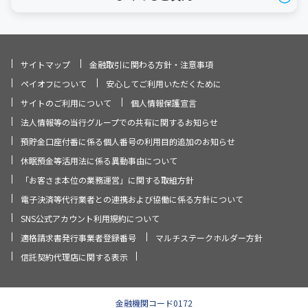
サイトマップ
金融取引に関わる方針・注意事項
ペイオフについて
安心してご利用いただくために
サイトのご利用について
個人情報保護宣言
法人情報等の当行グループでの共有に関するお知らせ
預貯金口座付番に係る個人番号の利用目的追加のお知らせ
休眠預金等活用法に係る異動事由について
「お客さま本位の業務運営」に関する取組方針
電子決済等代行業者との連携および協働に係る方針について
SNS公式アカウント利用規約について
適格請求書発行事業者登録番号
マルチステークホルダー方針
信託契約代理店に関する表示
金融機関コード0172