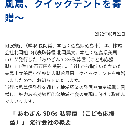
風扇、クイックテントを寄
贈～
2022年06月21日
阿波銀行（頭取 長岡奨、本店：徳島県徳島市）は、株式
会社北岡組（代表取締役 北岡眞文、本社：徳島県美馬
市）が発行した「あわぎんSDGs私募債（こども応援
型）」1件150百万円を受託し、当社から指定いただいた
美馬市立美馬小学校に大型冷風扇、クイックテントを寄贈
しましたので、お知らせいたします。
当行は私募債発行を通じて地域経済の発展や産業振興に貢
献し、魅力ある持続可能な地域社会の実現に向けて取組ん
でまいります。
「 あわぎん SDGs 私募債 （こども応援
型）」 発行会社の概要