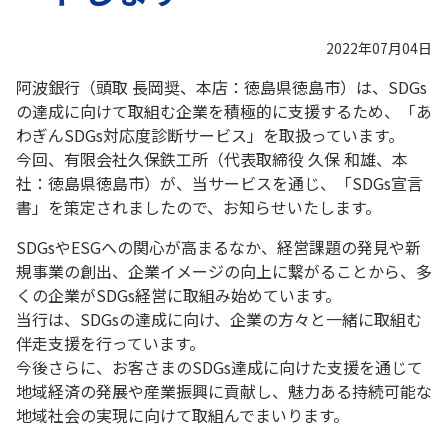
2022年07月04日
阿波銀行（頭取 長岡奨、本店：徳島県徳島市）は、SDGs
の達成に向けて取組む企業を積極的に支援するため、「あ
わぎんSDGs対応度診断サービス」を取扱っています。
今回、有限会社久保鉄工所（代表取締役 久保 和雄、本
社：徳島県徳島市）が、当サービスを通じ、「SDGs宣言
書」を策定されましたので、お知らせいたします。
SDGsやESGへの関心が高まるなか、経営課題の発見や新
規事業の創出、企業イメージの向上に繋がることから、多
くの企業がSDGs経営に取組み始めています。
当行は、SDGsの達成に向け、企業の方々と一緒に取組む
伴走支援を行っています。
今後さらに、お客さまのSDGs達成に向けた支援を通じて
地域経済の発展や産業振興に貢献し、魅力ある持続可能な
地域社会の実現に向けて取組んでまいります。