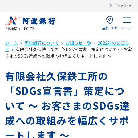
English
店舗・ATM
メニュー
金融機関コード0172
ホーム
阿波銀行について
お知らせ一覧
2022年のお知ら
せ
有限会社久保鉄工所の「SDGs宣言書」策定について ～ お客
さまのSDGs達成への取組みを幅広くサポートします ～
有限会社久保鉄工所の
「SDGs宣言書」策定につ
いて ～ お客さまのSDGs達
成への取組みを幅広くサポ
ートします ～