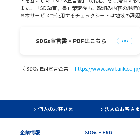
トを基にした「SDGs宣言書」の策定、をご提供する
また、「SDGs宣言書」策定後も、取組み内容の継続
※本サービスで使用するチェックシートは地域の課題
SDGs宣言書・PDFはこちら
〈 SDGs取組宣言企業
https://www.awabank.co.jp
個人のお客さま
法人のお客さま
企業情報
SDGs・ESG