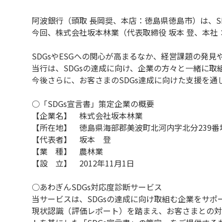
阿波銀行（頭取 長岡奨、本店：徳島県徳島市）は、S
今回、株式会社坂本林業（代表取締役 坂本 登、本社
SDGsやESGへの関心が高まるなか、経営課題の発
当行は、SDGsの達成に向け、企業の方々と一緒に取
今後さらに、お客さまのSDGs達成に向けた支援を
○「SDGs宣言書」策定企業の概要
【企業名】 株式会社坂本林業
【所在地】 徳島県海部郡美波町北河内字北分239番
【代表者】 坂本 登
【業 種】 農林業
【設 立】 2012年11月1日
○あわぎんSDGs対応度診断サービス
当サービスは、SDGsの達成に向け取組む企業をサ
現状認識（評価レポート）を踏まえ、お客さまとの対