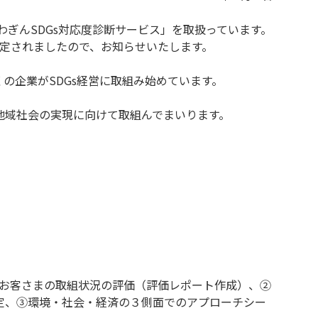
わぎんSDGs対応度診断サービス」を取扱っています。
策定されましたので、お知らせいたします。
の企業がSDGs経営に取組み始めています。
地域社会の実現に向けて取組んでまいります。
るお客さまの取組状況の評価（評価レポート作成）、②
定、③環境・社会・経済の３側面でのアプローチシー