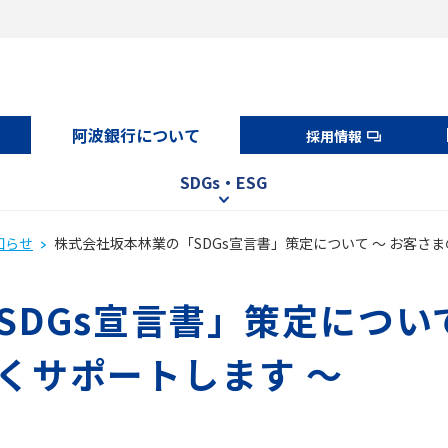
阿波銀行について
採用情報
SDGs・ESG
知らせ
株式会社坂本林業の「SDGs宣言書」策定について ～ お客さま
DGs宣言書」策定について
くサポートします ～