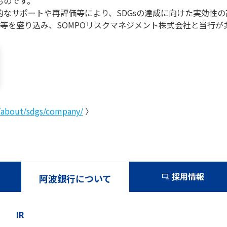
ものです。
的なサポートや再評価等により、SDGsの達成に向けた実効性
等を盛り込み、SOMPOリスクマネジメント株式会社と当行が
/about/sdgs/company/
〉
採用情報
阿波銀行について
IR