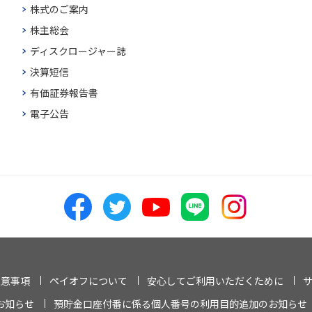
株式のご案内
株主総会
ディスクロージャー誌
決算短信
有価証券報告書
電子公告
注意事項
ペイオフについて
安心してご利用いただくために
お知らせ
預貯金口座付番に係る個人番号の利用目的追加のお知らせ