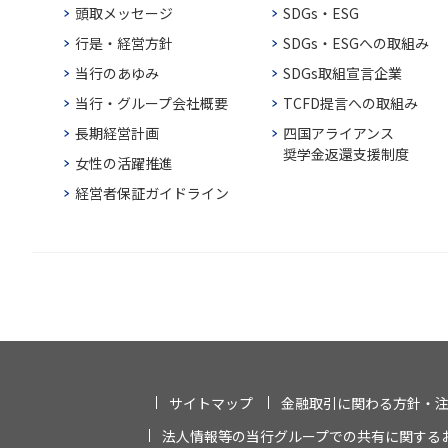
頭取メッセージ
SDGs・ESG
行是・経営方針
SDGs・ESGへの取組み
当行のあゆみ
SDGs取組宣言企業
当行・グループ会社概要
TCFD提言への取組み
長期経営計画
四国アライアンス
奨学金返還支援制度
女性の活躍推進
経営者保証ガイドライン
サイトマップ
金融取引に関わる方針・
法人情報等の当行グループでの共有に関する