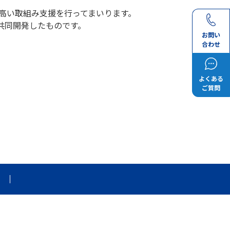
の高い取組み支援を行ってまいります。
共同開発したものです。
お問い
合わせ
よくある
ご質問