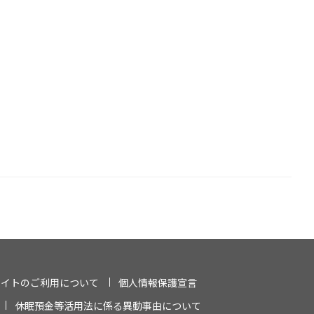
サイトのご利用について
個人情報保護宣言
休眠預金等活用法に係る異動事由について