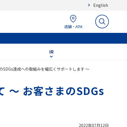
English
店舗・ATM
IR
のSDGs達成への取組みを幅広くサポートします ～
 ～ お客さまのSDGs
2022年07月12日