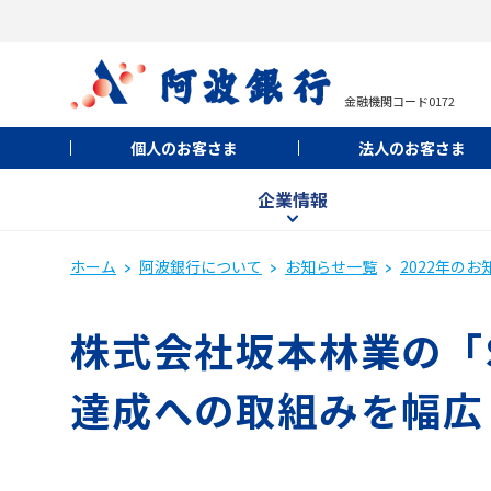
金融機関コード0172
個人のお客さま
法人のお客さま
企業情報
ホーム
阿波銀行について
お知らせ一覧
2022年のお
株式会社坂本林業の「S
達成への取組みを幅広