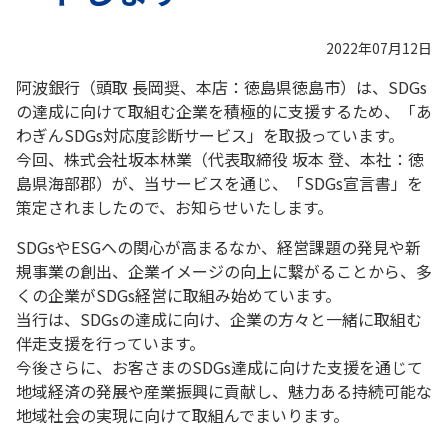
2022年07月12日
阿波銀行（頭取 長岡奨、本店：徳島県徳島市）は、SDGs
の達成に向けて取組む企業を積極的に支援するため、「あ
わぎんSDGs対応度診断サービス」を取扱っています。
今回、株式会社坂本林業（代表取締役 坂本 登、本社：徳
島県海部郡）が、当サービスを通じ、「SDGs宣言書」を
策定されましたので、お知らせいたします。
SDGsやESGへの関心が高まるなか、経営課題の発見や新
規事業の創出、企業イメージの向上に繋がることから、多
くの企業がSDGs経営に取組み始めています。
当行は、SDGsの達成に向け、企業の方々と一緒に取組む
伴走支援を行っています。
今後さらに、お客さまのSDGs達成に向けた支援を通じて
地域経済の発展や産業振興に貢献し、魅力ある持続可能な
地域社会の実現に向けて取組んでまいります。