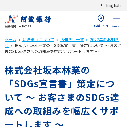
English
店舗・ATM
メニュー
金融機関コード0172
ホーム
阿波銀行について
お知らせ一覧
2022年のお知ら
せ
株式会社坂本林業の「SDGs宣言書」策定について ～ お客さ
まのSDGs達成への取組みを幅広くサポートします ～
株式会社坂本林業の
「SDGs宣言書」策定につ
いて ～ お客さまのSDGs達
成への取組みを幅広くサポ
ートします ～