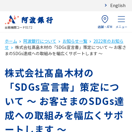
English
店舗・ATM
メニュー
金融機関コード0172
ホーム
阿波銀行について
お知らせ一覧
2022年のお知ら
せ
株式会社髙畠木材の「SDGs宣言書」策定について ～ お客さ
まのSDGs達成への取組みを幅広くサポートします ～
株式会社髙畠木材の
「SDGs宣言書」策定につ
いて ～ お客さまのSDGs達
成への取組みを幅広くサポ
ートします ～