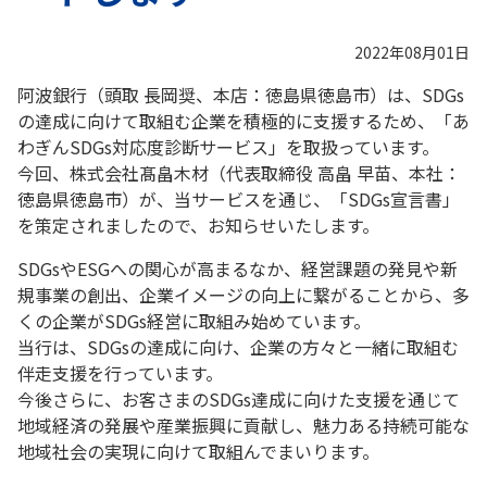
2022年08月01日
阿波銀行（頭取 長岡奨、本店：徳島県徳島市）は、SDGs
の達成に向けて取組む企業を積極的に支援するため、「あ
わぎんSDGs対応度診断サービス」を取扱っています。
今回、株式会社髙畠木材（代表取締役 高畠 早苗、本社：
徳島県徳島市）が、当サービスを通じ、「SDGs宣言書」
を策定されましたので、お知らせいたします。
SDGsやESGへの関心が高まるなか、経営課題の発見や新
規事業の創出、企業イメージの向上に繋がることから、多
くの企業がSDGs経営に取組み始めています。
当行は、SDGsの達成に向け、企業の方々と一緒に取組む
伴走支援を行っています。
今後さらに、お客さまのSDGs達成に向けた支援を通じて
地域経済の発展や産業振興に貢献し、魅力ある持続可能な
地域社会の実現に向けて取組んでまいります。