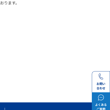
おります。
お問い
合わせ
よくある
ご質問