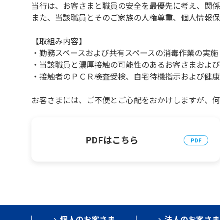
当行は、お客さまと職員の安全を最優先に考え、関係
また、当該職員とそのご家族の人権尊重、個人情報保
【取組み内容】
・勤務スペースおよび共有スペースの消毒作業の実施
・当該職員と濃厚接触の可能性のあるお客さまおよび
・接触者のＰＣＲ検査受検、自宅待機指示および健康
お客さまには、ご不便とご心配をおかけしますが、何
PDFはこちら
個人のお客さま
法人のお客さま