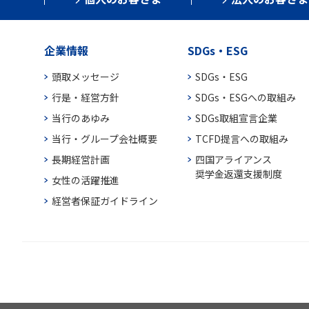
企業情報
SDGs・ESG
頭取メッセージ
SDGs・ESG
行是・経営方針
SDGs・ESGへの取組み
当行のあゆみ
SDGs取組宣言企業
当行・グループ会社概要
TCFD提言への取組み
長期経営計画
四国アライアンス
奨学金返還支援制度
女性の活躍推進
経営者保証ガイドライン