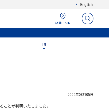
English
店舗・ATM
IR
2022年08月05日
ることが判明いたしました。