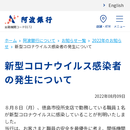
English
店舗・ATM
メニュー
金融機関コード0172
ホーム
阿波銀行について
お知らせ一覧
2022年のお知ら
せ
新型コロナウイルス感染者の発生について
新型コロナウイルス感染者
の発生について
2022年08月09日
８月８日（月）、徳島市役所支店で勤務している職員１名
が新型コロナウイルスに感染していることが判明いたしま
した。
当行は、お客さまと職員の安全を最優先に考え、関係機関