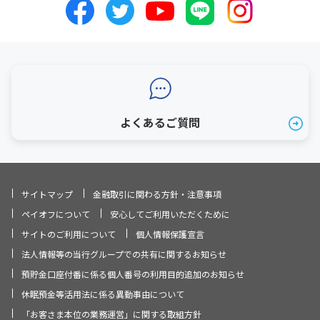
よくあるご質問
サイトマップ
金融取引に関わる方針・注意事項
ペイオフについて
安心してご利用いただくために
サイトのご利用について
個人情報保護宣言
法人情報等の当行グループでの共有に関するお知らせ
預貯金口座付番に係る個人番号の利用目的追加のお知らせ
休眠預金等活用法に係る異動事由について
「お客さま本位の業務運営」に関する取組方針