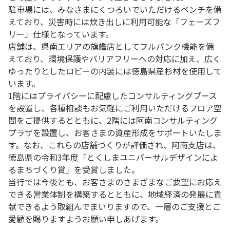
駐車場には、みなさまにくつろいでいただけるベンチを備
えており、災害時には炊き出しに利用可能な「フェーズフ
リー」仕様となっています。
店舗は、県南エリアの旗艦店としてフルバンク機能を備
えており、環境保護やバリアフリーへの対応に加え、広く
ゆったりとしたロビーの内装には徳島県産杉材を使用して
います。
1階にはプライバシーに配慮したコンサルティングブース
を設置し、各種相談もお気軽にご利用いただけるフロア空
間をご提供するとともに、2階には阿南コンサルティング
プラザを設置し、お客さまの資産形成をサポートいたしま
す。なお、これらの店舗づくりが評価され、阿南支店は、
徳島県の令和3年度「とくしまユニバーサルデザインによ
るまちづくり賞」を受賞しました。
当行では今後とも、お客さまのさまざまなご要望にお応え
できる営業体制を構築するとともに、地域経済の発展に貢
献できるよう取組んでまいりますので、一層のご支援とご
愛顧を賜りますようお願い申しあげます。