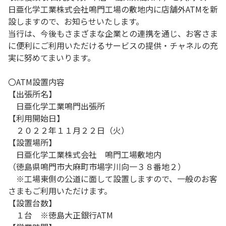
日亜化学工業株式会社鳴門工場の敷地内に店舗外ATMを新
設しますので、お知らせいたします。
当行は、今後もさまざまな企業との連携を通じ、お客さま
に便利にご利用いただけるサービスの提供・チャネルの充
実に努めてまいります。
〇ATM設置内容
【出張所名】
日亜化学工業鳴門出張所
【利用開始日】
２０２２年１１月２２日（火）
【設置場所】
日亜化学工業株式会社 鳴門工場敷地内
（徳島県鳴門市大麻町市場字川向一３８番地２）
※工場東側の公道に面して設置しますので、一般のお客
さまもご利用いただけます。
【設置台数】
１台 ※徳島大正銀行ATM