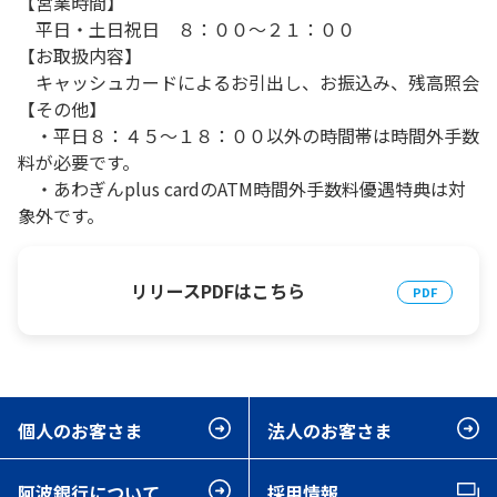
【営業時間】
平日・土日祝日 ８：００～２１：００
【お取扱内容】
キャッシュカードによるお引出し、お振込み、残高照会
【その他】
・平日８：４５～１８：００以外の時間帯は時間外手数
料が必要です。
・あわぎんplus cardのATM時間外手数料優遇特典は対
象外です。
リリースPDFはこちら
個人のお客さま
法人のお客さま
阿波銀行について
採用情報