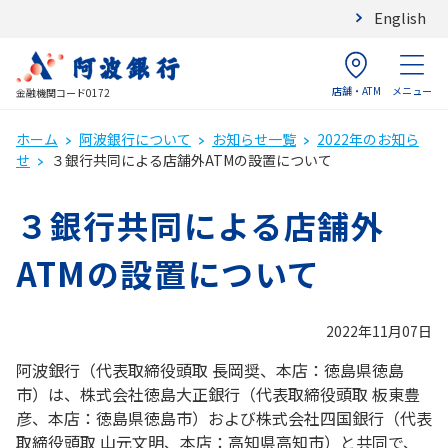
English
店舗・ATM
メニュー
金融機関コード0172
ホーム
阿波銀行について
お知らせ一覧
2022年のお知ら
せ
３銀行共同による店舗外ATMの設置について
３銀行共同による店舗外
ATMの設置について
2022年11月07日
阿波銀行（代表取締役頭取 長岡奨、本店：徳島県徳島
市）は、株式会社徳島大正銀行（代表取締役頭取 板東豊
彦、本店：徳島県徳島市）および株式会社四国銀行（代表
取締役頭取 山元文明、本店：高知県高知市）と共同で、