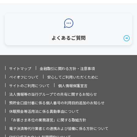
よくあるご質問
サイトマップ
金融取引に関わる方針・注意事項
ペイオフについて
安心してご利用いただくために
サイトのご利用について
個人情報保護宣言
法人情報等の当行グループでの共有に関するお知らせ
預貯金口座付番に係る個人番号の利用目的追加のお知らせ
休眠預金等活用法に係る異動事由について
「お客さま本位の業務運営」に関する取組方針
電子決済等代行業者との連携および協働に係る方針について
SNS公式アカウント利用規約について