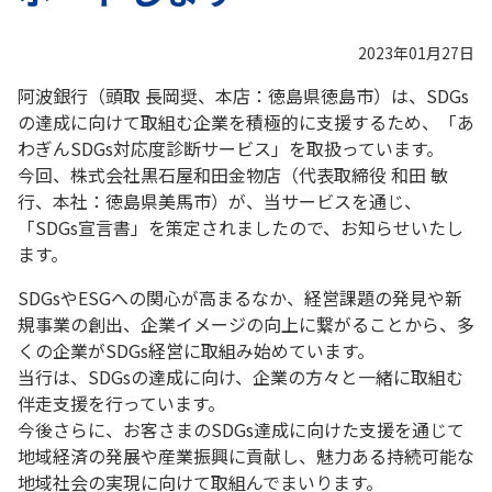
2023年01月27日
阿波銀行（頭取 長岡奨、本店：徳島県徳島市）は、SDGs
の達成に向けて取組む企業を積極的に支援するため、「あ
わぎんSDGs対応度診断サービス」を取扱っています。
今回、株式会社黒石屋和田金物店（代表取締役 和田 敏
行、本社：徳島県美馬市）が、当サービスを通じ、
「SDGs宣言書」を策定されましたので、お知らせいたし
ます。
SDGsやESGへの関心が高まるなか、経営課題の発見や新
規事業の創出、企業イメージの向上に繋がることから、多
くの企業がSDGs経営に取組み始めています。
当行は、SDGsの達成に向け、企業の方々と一緒に取組む
伴走支援を行っています。
今後さらに、お客さまのSDGs達成に向けた支援を通じて
地域経済の発展や産業振興に貢献し、魅力ある持続可能な
地域社会の実現に向けて取組んでまいります。