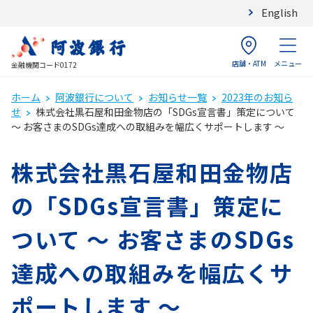
English
店舗・ATM
メニュー
金融機関コード0172
ホーム
阿波銀行について
お知らせ一覧
2023年のお知ら
せ
株式会社黒石屋和田金物店の「SDGs宣言書」策定について
～ お客さまのSDGs達成への取組みを幅広くサポートします ～
株式会社黒石屋和田金物店
の「SDGs宣言書」策定に
ついて ～ お客さまのSDGs
達成への取組みを幅広くサ
ポートします ～