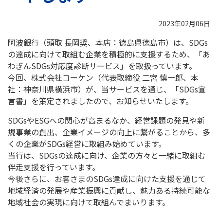
2023年02月06日
阿波銀行（頭取 長岡奨、本店：徳島県徳島市）は、SDGs
の達成に向けて取組む企業を積極的に支援するため、「あ
わぎんSDGs対応度診断サービス」を取扱っています。
今回、株式会社コーケン（代表取締役 二宮 慎一郎、本
社：神奈川県横浜市）が、当サービスを通じ、「SDGs宣
言書」を策定されましたので、お知らせいたします。
SDGsやESGへの関心が高まるなか、経営課題の発見や新
規事業の創出、企業イメージの向上に繋がることから、多
くの企業がSDGs経営に取組み始めています。
当行は、SDGsの達成に向け、企業の方々と一緒に取組む
伴走支援を行っています。
今後さらに、お客さまのSDGs達成に向けた支援を通じて
地域経済の発展や産業振興に貢献し、魅力ある持続可能な
地域社会の実現に向けて取組んでまいります。