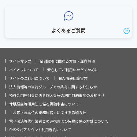
よくあるご質問
サイトマップ
金融取引に関わる方針・注意事項
ペイオフについて
安心してご利用いただくために
サイトのご利用について
個人情報保護宣言
法人情報等の当行グループでの共有に関するお知らせ
預貯金口座付番に係る個人番号の利用目的追加のお知らせ
休眠預金等活用法に係る異動事由について
「お客さま本位の業務運営」に関する取組方針
電子決済等代行業者との連携および協働に係る方針について
SNS公式アカウント利用規約について