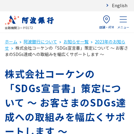
English
店舗・ATM
メニュー
金融機関コード0172
ホーム
阿波銀行について
お知らせ一覧
2023年のお知ら
せ
株式会社コーケンの「SDGs宣言書」策定について ～ お客さ
まのSDGs達成への取組みを幅広くサポートします ～
株式会社コーケンの
「SDGs宣言書」策定につ
いて ～ お客さまのSDGs達
成への取組みを幅広くサポ
ートします ～