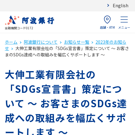
English
店舗・ATM
メニュー
金融機関コード0172
ホーム
阿波銀行について
お知らせ一覧
2023年のお知ら
せ
大伸工業有限会社の「SDGs宣言書」策定について ～ お客さ
まのSDGs達成への取組みを幅広くサポートします ～
大伸工業有限会社の
「SDGs宣言書」策定につ
いて ～ お客さまのSDGs達
成への取組みを幅広くサポ
ートします ～