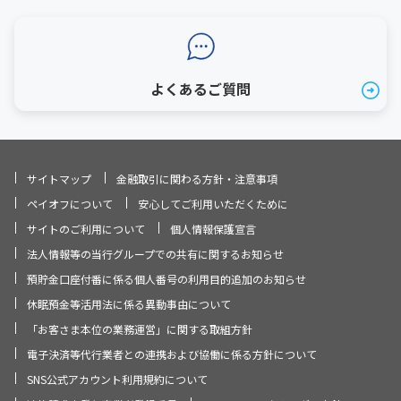
よくあるご質問
サイトマップ
金融取引に関わる方針・注意事項
ペイオフについて
安心してご利用いただくために
サイトのご利用について
個人情報保護宣言
法人情報等の当行グループでの共有に関するお知らせ
預貯金口座付番に係る個人番号の利用目的追加のお知らせ
休眠預金等活用法に係る異動事由について
「お客さま本位の業務運営」に関する取組方針
電子決済等代行業者との連携および協働に係る方針について
SNS公式アカウント利用規約について