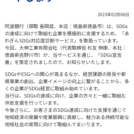
2023年02月06日
阿波銀行（頭取 長岡奨、本店：徳島県徳島市）は、SDGs
の達成に向けて取組む企業を積極的に支援するため、「あ
わぎんSDGs対応度診断サービス」を取扱っています。
今回、大伸工業有限会社（代表取締役 杉友 伸康、本社：
徳島県吉野川市）が、当サービスを通じ、「SDGs宣言
書」を策定されましたので、お知らせいたします。
SDGsやESGへの関心が高まるなか、経営課題の発見や新
規事業の創出、企業イメージの向上に繋がることから、多
くの企業がSDGs経営に取組み始めています。
当行は、SDGsの達成に向け、企業の方々と一緒に取組む
伴走支援を行っています。
今後さらに、お客さまのSDGs達成に向けた支援を通じて
地域経済の発展や産業振興に貢献し、魅力ある持続可能な
地域社会の実現に向けて取組んでまいります。