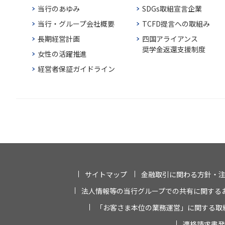
当行のあゆみ
SDGs取組宣言企業
当行・グループ会社概要
TCFD提言への取組み
長期経営計画
四国アライアンス
奨学金返還支援制度
女性の活躍推進
経営者保証ガイドライン
サイトマップ
金融取引に関わる方針・
法人情報等の当行グループでの共有に関する
「お客さま本位の業務運営」に関する取
適格請求書発