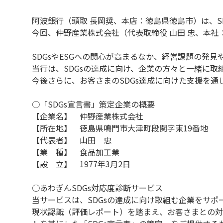
阿波銀行（頭取 長岡奨、本店：徳島県徳島市）は、S
今回、仲野産業株式会社（代表取締役 山田 忠、本社
SDGsやESGへの関心が高まるなか、経営課題の発
当行は、SDGsの達成に向け、企業の方々と一緒に取
今後さらに、お客さまのSDGs達成に向けた支援を
○「SDGs宣言書」策定企業の概要
【企業名】 仲野産業株式会社
【所在地】 徳島県鳴門市大津町段関字東19番地
【代表者】 山田 忠
【業 種】 食品加工業
【設 立】 1977年3月2日
○あわぎんSDGs対応度診断サービス
当サービスは、SDGsの達成に向け取組む企業をサ
現状認識（評価レポート）を踏まえ、お客さまとの対