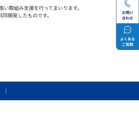
の高い取組み支援を行ってまいります。
お問い
共同開発したものです。
合わせ
よくある
ご質問