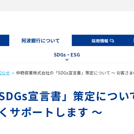
阿波銀行について
採用情報
SDGs・ESG
知らせ
仲野産業株式会社の「SDGs宣言書」策定について ～ お客さま
DGs宣言書」策定について
くサポートします ～