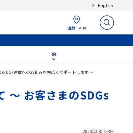
English
店舗・ATM
IR
のSDGs達成への取組みを幅広くサポートします ～
 ～ お客さまのSDGs
2023年03月23日