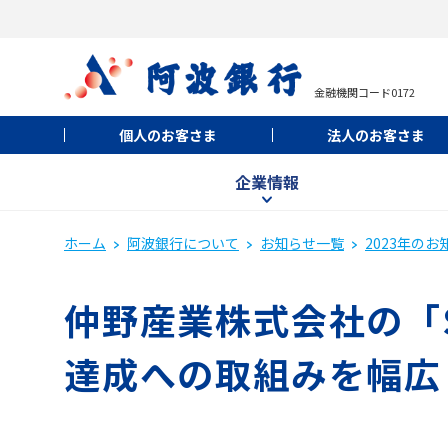
金融機関コード0172
個人のお客さま
法人のお客さま
企業情報
ホーム
阿波銀行について
お知らせ一覧
2023年のお
仲野産業株式会社の「S
達成への取組みを幅広