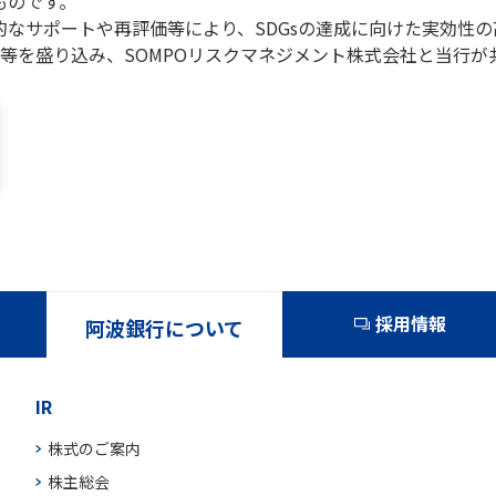
ものです。
的なサポートや再評価等により、SDGsの達成に向けた実効性
等を盛り込み、SOMPOリスクマネジメント株式会社と当行が
採用情報
阿波銀行について
IR
株式のご案内
株主総会