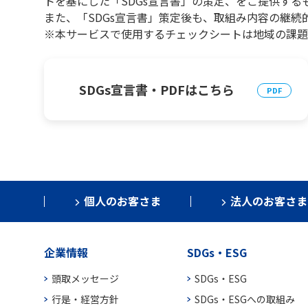
トを基にした「SDGs宣言書」の策定、をご提供する
また、「SDGs宣言書」策定後も、取組み内容の継続
※本サービスで使用するチェックシートは地域の課題
SDGs宣言書・PDFはこちら
個人のお客さま
法人のお客さま
企業情報
SDGs・ESG
頭取メッセージ
SDGs・ESG
行是・経営方針
SDGs・ESGへの取組み