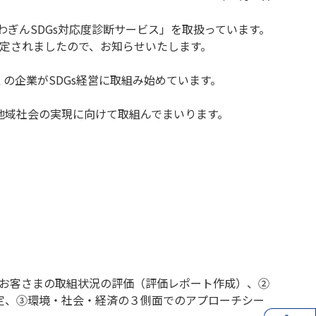
わぎんSDGs対応度診断サービス」を取扱っています。
策定されましたので、お知らせいたします。
の企業がSDGs経営に取組み始めています。
地域社会の実現に向けて取組んでまいります。
るお客さまの取組状況の評価（評価レポート作成）、②
定、③環境・社会・経済の３側面でのアプローチシー