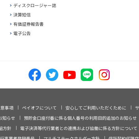
ディスクロージャー誌
決算短信
有価証券報告書
電子公告
注意事項
ペイオフについて
安心してご利用いただくために
お知らせ
預貯金口座付番に係る個人番号の利用目的追加のお知らせ
組方針
電子決済等代行業者との連携および協働に係る方針について
行事業者登録番号
マルチステークホルダー方針
信託契約代理店