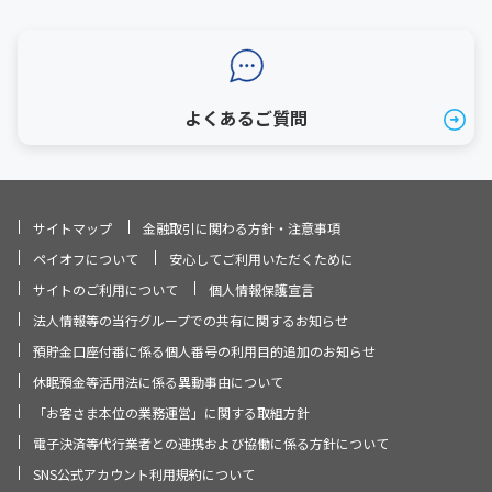
よくあるご質問
サイトマップ
金融取引に関わる方針・注意事項
ペイオフについて
安心してご利用いただくために
サイトのご利用について
個人情報保護宣言
法人情報等の当行グループでの共有に関するお知らせ
預貯金口座付番に係る個人番号の利用目的追加のお知らせ
休眠預金等活用法に係る異動事由について
「お客さま本位の業務運営」に関する取組方針
電子決済等代行業者との連携および協働に係る方針について
SNS公式アカウント利用規約について