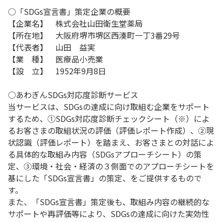
○「SDGs宣言書」策定企業の概要
【企業名】 株式会社山田衛生堂薬局
【所在地】 大阪府堺市堺区西湊町一丁3番29号
【代表者】 山田 益実
【業 種】 医療品小売業
【設 立】 1952年9月8日
○あわぎんSDGs対応度診断サービス
当サービスは、SDGsの達成に向け取組む企業をサポート
するため、①SDGs対応度診断チェックシート（※）によ
るお客さまの取組状況の評価（評価レポート作成）、②現
状認識（評価レポート）を踏まえ、お客さまとの対話によ
る具体的な取組み内容（SDGsアプローチシート）の策
定、③環境・社会・経済の３側面でのアプローチシートを
基にした「SDGs宣言書」の策定、をご提供するもので
す。
また、「SDGs宣言書」策定後も、取組み内容の継続的な
サポートや再評価等により、SDGsの達成に向けた実効性