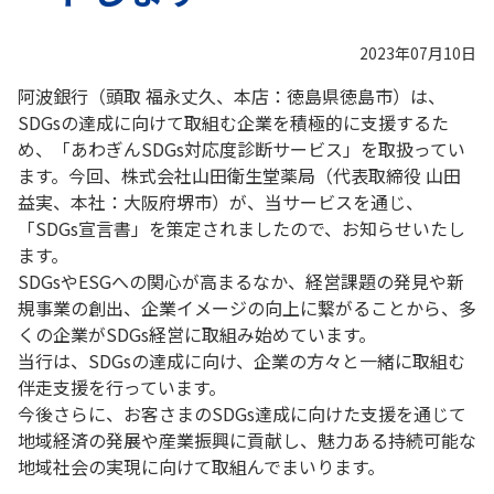
2023年07月10日
阿波銀行（頭取 福永丈久、本店：徳島県徳島市）は、
SDGsの達成に向けて取組む企業を積極的に支援するた
め、「あわぎんSDGs対応度診断サービス」を取扱ってい
ます。今回、株式会社山田衛生堂薬局（代表取締役 山田
益実、本社：大阪府堺市）が、当サービスを通じ、
「SDGs宣言書」を策定されましたので、お知らせいたし
ます。
SDGsやESGへの関心が高まるなか、経営課題の発見や新
規事業の創出、企業イメージの向上に繋がることから、多
くの企業がSDGs経営に取組み始めています。
当行は、SDGsの達成に向け、企業の方々と一緒に取組む
伴走支援を行っています。
今後さらに、お客さまのSDGs達成に向けた支援を通じて
地域経済の発展や産業振興に貢献し、魅力ある持続可能な
地域社会の実現に向けて取組んでまいります。