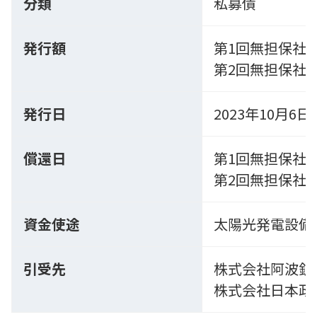
分類
私募債
発行額
第1回無担保社
第2回無担保社
発行日
2023年10月6日
償還日
第1回無担保社債：
第2回無担保社債：
資金使途
太陽光発電設備
引受先
株式会社阿波銀
株式会社日本政