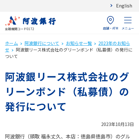
English
店舗・ATM
メニュー
金融機関コード0172
ホーム
阿波銀行について
お知らせ一覧
2023年のお知ら
せ
阿波銀リース株式会社のグリーンボンド（私募債）の発行に
ついて
阿波銀リース株式会社のグ
リーンボンド（私募債）の
発行について
2023年10月13日
阿波銀行（頭取 福永丈久、本店：徳島県徳島市）のグル