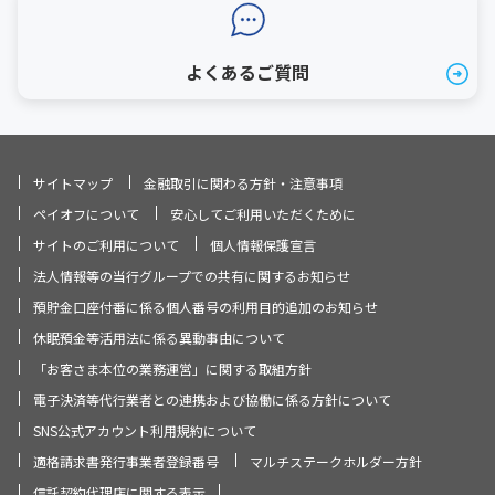
よくあるご質問
サイトマップ
金融取引に関わる方針・注意事項
ペイオフについて
安心してご利用いただくために
サイトのご利用について
個人情報保護宣言
法人情報等の当行グループでの共有に関するお知らせ
預貯金口座付番に係る個人番号の利用目的追加のお知らせ
休眠預金等活用法に係る異動事由について
「お客さま本位の業務運営」に関する取組方針
電子決済等代行業者との連携および協働に係る方針について
SNS公式アカウント利用規約について
適格請求書発行事業者登録番号
マルチステークホルダー方針
信託契約代理店に関する表示