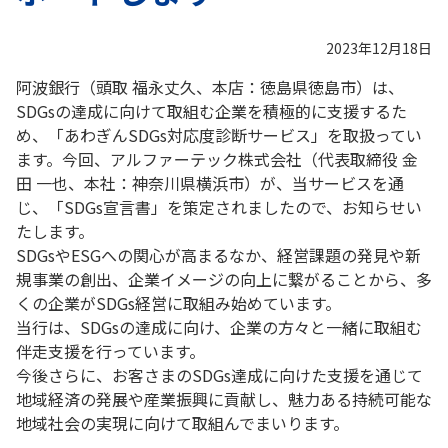
2023年12月18日
阿波銀行（頭取 福永丈久、本店：徳島県徳島市）は、
SDGsの達成に向けて取組む企業を積極的に支援するた
め、「あわぎんSDGs対応度診断サービス」を取扱ってい
ます。今回、アルファーテック株式会社（代表取締役 金
田 一也、本社：神奈川県横浜市）が、当サービスを通
じ、「SDGs宣言書」を策定されましたので、お知らせい
たします。
SDGsやESGへの関心が高まるなか、経営課題の発見や新
規事業の創出、企業イメージの向上に繋がることから、多
くの企業がSDGs経営に取組み始めています。
当行は、SDGsの達成に向け、企業の方々と一緒に取組む
伴走支援を行っています。
今後さらに、お客さまのSDGs達成に向けた支援を通じて
地域経済の発展や産業振興に貢献し、魅力ある持続可能な
地域社会の実現に向けて取組んでまいります。