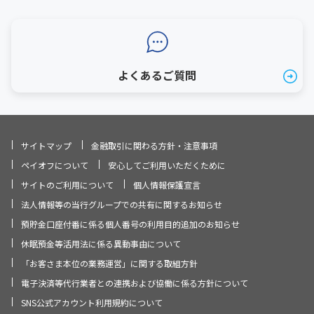
よくあるご質問
サイトマップ
金融取引に関わる方針・注意事項
ペイオフについて
安心してご利用いただくために
サイトのご利用について
個人情報保護宣言
法人情報等の当行グループでの共有に関するお知らせ
預貯金口座付番に係る個人番号の利用目的追加のお知らせ
休眠預金等活用法に係る異動事由について
「お客さま本位の業務運営」に関する取組方針
電子決済等代行業者との連携および協働に係る方針について
SNS公式アカウント利用規約について