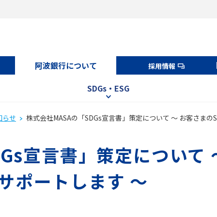
阿波銀行について
採用情報
SDGs・ESG
知らせ
株式会社MASAの「SDGs宣言書」策定について ～ お客さま
DGs宣言書」策定について 
サポートします ～