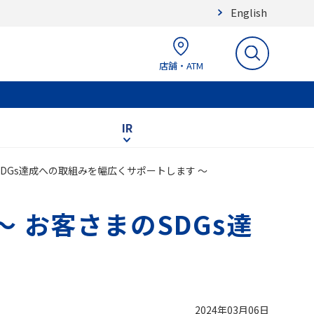
English
店舗・ATM
IR
のSDGs達成への取組みを幅広くサポートします ～
～ お客さまのSDGs達
2024年03月06日