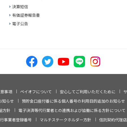
決算短信
有価証券報告書
電子公告
注意事項
ペイオフについて
安心してご利用いただくために
お知らせ
預貯金口座付番に係る個人番号の利用目的追加のお知らせ
組方針
電子決済等代行業者との連携および協働に係る方針について
行事業者登録番号
マルチステークホルダー方針
信託契約代理店