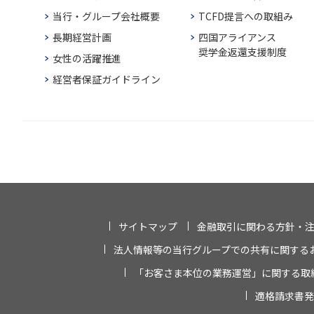
当行・グループ会社概要
TCFD提言への取組み
長期経営計画
四国アライアンス
奨学金返還支援制度
女性の活躍推進
経営者保証ガイドライン
サイトマップ
金融取引に関わる方針・
法人情報等の当行グループでの共有に関する
「お客さま本位の業務運営」に関する取
適格請求書発