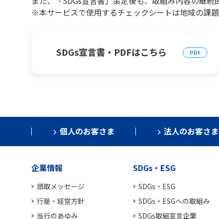
また、「SDGs宣言書」策定後も、取組み内容の継続
※本サービスで使用するチェックシートは地域の課題
SDGs宣言書・PDFはこちら
個人のお客さま
法人のお客さま
企業情報
SDGs・ESG
頭取メッセージ
SDGs・ESG
行是・経営方針
SDGs・ESGへの取組み
当行のあゆみ
SDGs取組宣言企業