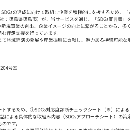
SDGsの達成に向けて取組む企業を積極的に支援するため、「
、本社：徳島県徳島市）が、当サービスを通じ、「SDGs宣言書
見や新規事業の創出、企業イメージの向上に繋がることから、多く
組む伴走支援を行っています。
通じて地域経済の発展や産業振興に貢献し、魅力ある持続可能な
204号室
ポートするため、①SDGs対応度診断チェックシート（※）によ
話による具体的な取組み内容（SDGsアプローチシート）の策
ものです。