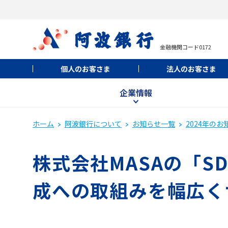
金融機関コード0172
個人のお客さま
法人のお客さま
企業情報
ホーム
阿波銀行について
お知らせ一覧
2024年のお
株式会社MASAの「S
成への取組みを幅広く