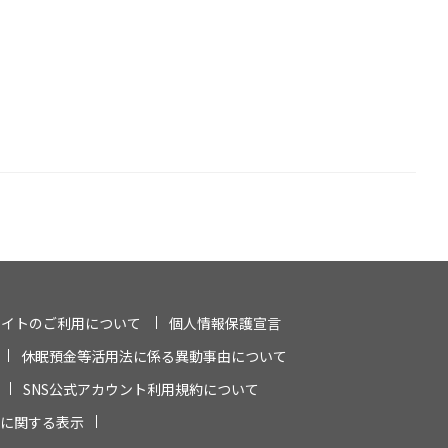
サイトのご利用について
個人情報保護宣言
休眠預金等活用法に係る異動事由について
SNS公式アカウント利用規約について
に関する表示