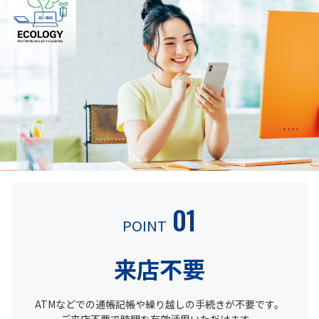
01
POINT
来店不要
ATMなどでの通帳記帳や繰り越しの手続きが不要です。
ご来店不要で時間を有効活用いただけます。