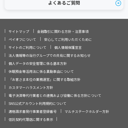
よくあるご質問
サイトマップ
金融取引に関わる方針・注意事項
ペイオフについて
安心してご利用いただくために
サイトのご利用について
個人情報保護宣言
法人情報等の当行グループでの共有に関するお知らせ
個人データの安全管理に係る基本方針
休眠預金等活用法に係る異動事由について
「お客さま本位の業務運営」に関する取組方針
カスタマーハラスメント方針
電子決済等代行業者との連携および協働に係る方針について
SNS公式アカウント利用規約について
適格請求書発行事業者登録番号
マルチステークホルダー方針
信託契約代理店に関する表示