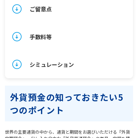
ご留意点
手数料等
シミュレーション
外貨預金の知っておきたい5
つのポイント
世界の主要通貨の中から、通貨と期間をお選びいただける『外貨