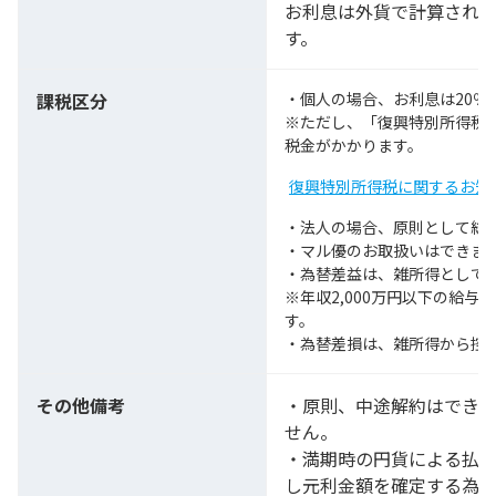
お利息は外貨で計算され
す。
課税区分
・個人の場合、お利息は20％
※ただし、「復興特別所得税」
税金がかかります。
復興特別所得税に関するお知
・法人の場合、原則として総
・マル優のお取扱いはできま
・為替差益は、雑所得として
※年収2,000万円以下の給
す。
・為替差損は、雑所得から控
その他備考
・原則、中途解約はでき
せん。
・満期時の円貨による払
し元利金額を確定する為