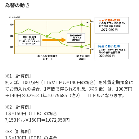
為替の動き
※1［計算例］
例えば、100万円（TTSが1ドル=140円の場合）を外貨定期預金に
てお預入れの場合、1年間で得られる利息（税引後）は、100万円
÷140円×0.2%×1年×0.79685（注2）＝11ドルとなります。
※2［計算例］
1＄=150円（TTB）の場合
7,153ドル×150円＝1,072,950円
※3［計算例］
1＄=130円（TTB）の場合