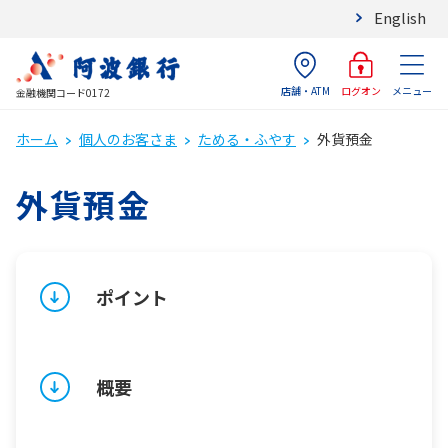
English
店舗・ATM
メニュー
ログオン
金融機関コード0172
ホーム
個人のお客さま
ためる・ふやす
外貨預金
外貨預金
ポイント
概要