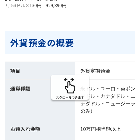
7,153ドル×130円＝929,890円
外貨預金の概要
項目
外貨定期預金
通貨種類
米ドル・ユーロ・英ポン
アドル・カナダドル・ニ
スクロールできます
ナダドル・ニュージーラ
のみ）
お預入れ金額
10万円相当額以上