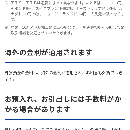
ＴＴＳ－ＴＴＢは通貨によって異なります。たとえば、ユーロ3円、
英ポンド8円、スイスフラン1円80銭、オーストラリアドル4円、カ
ナダドル3円20銭、ニュージーランドドル4円、人民元60銭となりま
す。
なお、10万米ドル相当額以上の場合は、市場実勢相場を参照してお
取引相場を決定させていただきます。
海外の金利が適用されます
外貨預金の金利は、海外の金利が適用され、お利息も外貨でつき
ます。
お預入れ、お引出しには手数料がか
かる場合があります
旅行小切手・外貨現金でのお預入れ、お引出しの場合等は手数料