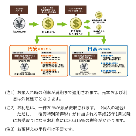
(注1）
お預入れ時の利率が満期まで適用されます。元本および利
息は外貨建てとなります。
(注2）
お利息は、一律20%が源泉徴収されます。（個人の場合）
ただし、「復興特別所得税」が付加される平成25年1月以降
にお受取りになるお利息には20.315％の税金がかかります。
(注3）
お預替えの手数料は不要です。