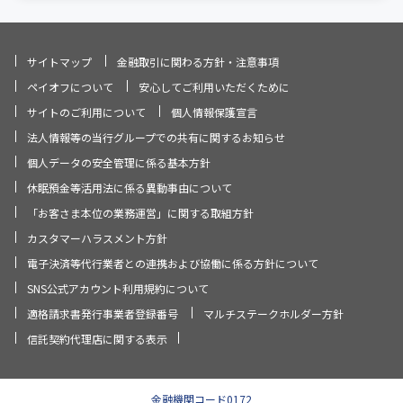
サイトマップ
金融取引に関わる方針・注意事項
ペイオフについて
安心してご利用いただくために
サイトのご利用について
個人情報保護宣言
法人情報等の当行グループでの共有に関するお知らせ
個人データの安全管理に係る基本方針
休眠預金等活用法に係る異動事由について
「お客さま本位の業務運営」に関する取組方針
カスタマーハラスメント方針
電子決済等代行業者との連携および協働に係る方針について
SNS公式アカウント利用規約について
適格請求書発行事業者登録番号
マルチステークホルダー方針
信託契約代理店に関する表示
金融機関コード0172