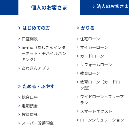
法人のお客さま
個人のお客さま
はじめての方
かりる
口座開設
住宅ローン
ai-mo（あわぎんインタ
マイカーローン
ーネット・モバイルバン
カードローン
キング）
リフォームローン
あわぎんアプリ
教育ローン
教育ローン（カードロー
ためる・ふやす
ン型）
ワイドローン・フリープ
総合口座
ラン
定期預金
スマートネクスト
投資信託
ローンシミュレーション
スーパー貯蓄預金