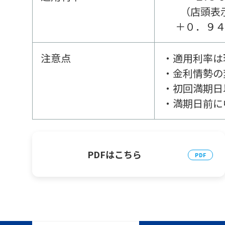
（店頭表
＋０．９
注意点
・適用利率は
・金利情勢の
・初回満期日
・満期日前に
PDFはこちら