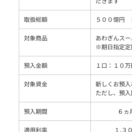
だきます
取扱総額
５００億円 
対象商品
あわぎんスー
※期日指定定
預入金額
１口：１０万
対象資金
新しくお預入
ただし、預入
預入期間
６ヵ
適用利率
１.３