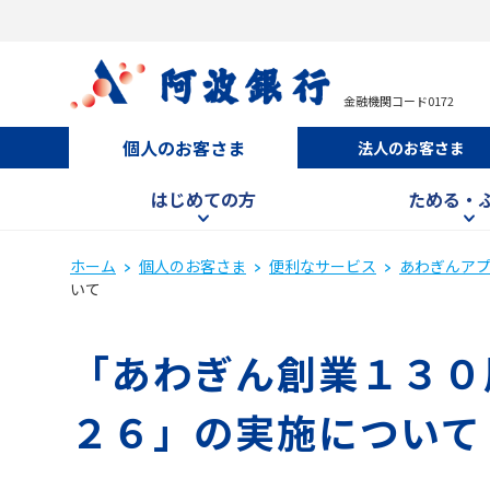
金融機関コード0172
個人のお客さま
法人のお客さま
はじめての方
ためる・
ホーム
個人のお客さま
便利なサービス
あわぎんア
いて
「あわぎん創業１３０
２６」の実施について