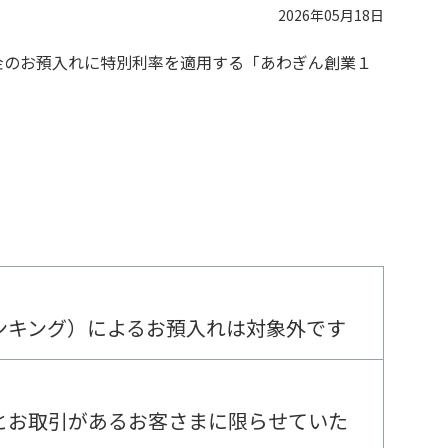
2026年05月18日
金のお預入れに特別利率を適用する「あわぎん創業１
バンキング）によるお預入れは対象外です
とお取引があるお客さまに限らせていた