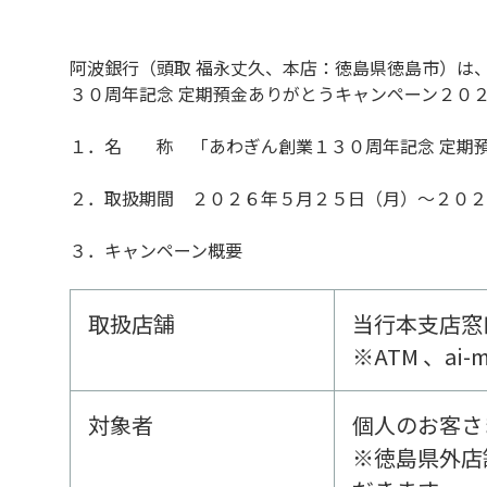
阿波銀行（頭取 福永丈久、本店：徳島県徳島市）は
３０周年記念 定期預金ありがとうキャンペーン２０
１．名 称 「あわぎん創業１３０周年記念 定期
２．取扱期間 ２０２６年５月２５日（月）～２０２
３．キャンペーン概要
取扱店舗
当行本支店窓
※ATM 、
対象者
個人のお客さ
※徳島県外店