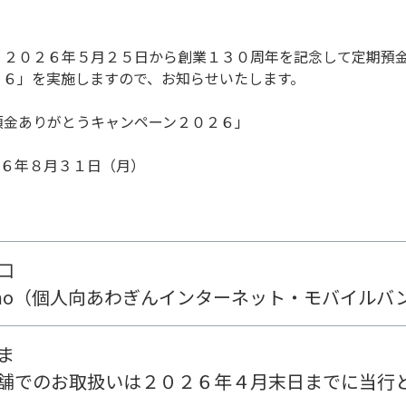
、２０２６年５月２５日から創業１３０周年を記念して定期預
２６」を実施しますので、お知らせいたします。
預金ありがとうキャンペーン２０２６」
６年８月３１日（月）
口
ai-mo（個人向あわぎんインターネット・モバイル
ま
舗でのお取扱いは２０２６年４月末日までに当行