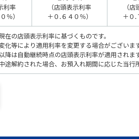
示利率
（店頭表示利率
（店
４０％）
＋０.６４０％）
＋０
現在の店頭表示利率に基づくものです。
変化等により適用利率を変更する場合がございま
以降は自動継続時点の店頭表示利率が適用されま
中途解約された場合、お預入れ期間に応じた当行