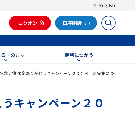
English
ログオン
口座開設
える・のこす
便利につかう
記念 定期預金ありがとうキャンペーン２０２６」の実施につ
とうキャンペーン２０