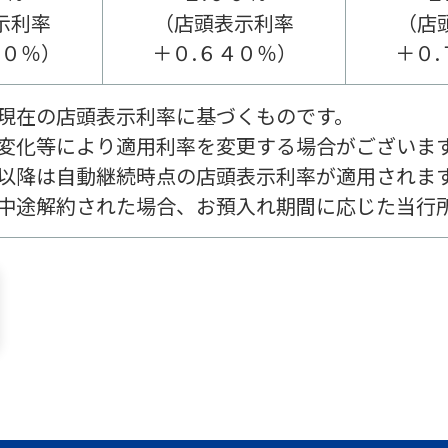
示利率
（店頭表示利率
（店
４０％）
＋０.６４０％）
＋０
現在の店頭表示利率に基づくものです。
変化等により適用利率を変更する場合がございま
以降は自動継続時点の店頭表示利率が適用されま
中途解約された場合、お預入れ期間に応じた当行