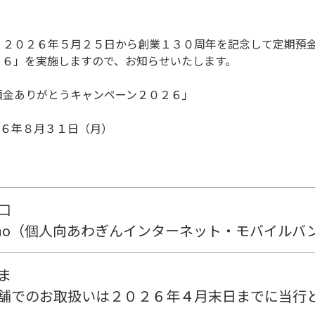
、２０２６年５月２５日から創業１３０周年を記念して定期預
２６」を実施しますので、お知らせいたします。
預金ありがとうキャンペーン２０２６」
６年８月３１日（月）
口
ai-mo（個人向あわぎんインターネット・モバイル
ま
舗でのお取扱いは２０２６年４月末日までに当行