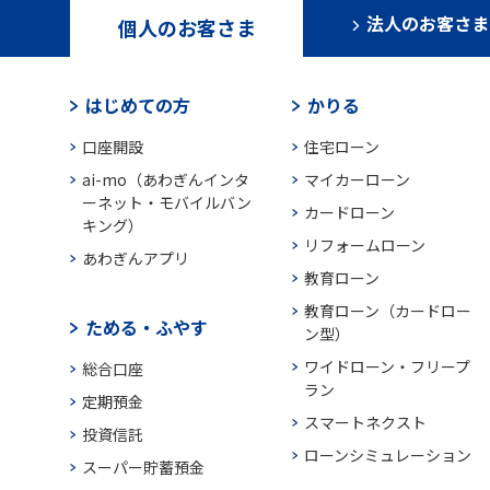
法人のお客さま
個人のお客さま
はじめての方
かりる
口座開設
住宅ローン
ai-mo（あわぎんインタ
マイカーローン
ーネット・モバイルバン
カードローン
キング）
リフォームローン
あわぎんアプリ
教育ローン
教育ローン（カードロー
ためる・ふやす
ン型）
ワイドローン・フリープ
総合口座
ラン
定期預金
スマートネクスト
投資信託
ローンシミュレーション
スーパー貯蓄預金