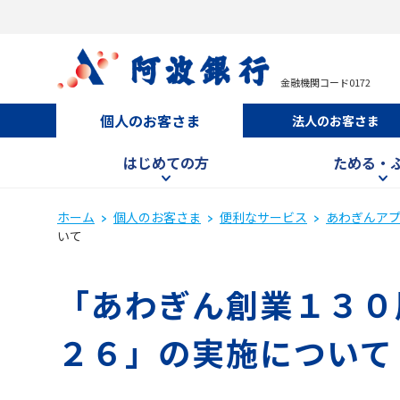
金融機関コード0172
個人のお客さま
法人のお客さま
はじめての方
ためる・
ホーム
個人のお客さま
便利なサービス
あわぎんア
いて
「あわぎん創業１３０
２６」の実施について