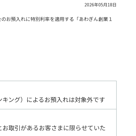
2026年05月18日
金のお預入れに特別利率を適用する「あわぎん創業１
バンキング）によるお預入れは対象外です
とお取引があるお客さまに限らせていた