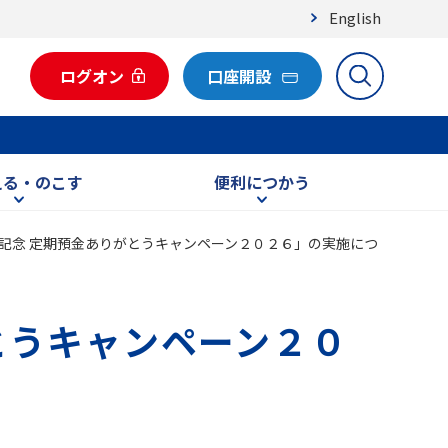
English
ログオン
口座開設
える・のこす
便利につかう
記念 定期預金ありがとうキャンペーン２０２６」の実施につ
とうキャンペーン２０