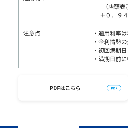
（店頭表
＋０．９
注意点
・適用利率は
・金利情勢の
・初回満期日
・満期日前に
PDFはこちら