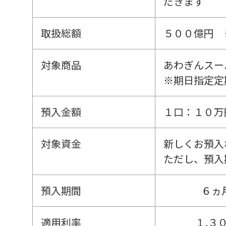
だきます
取扱総額
５００億円 
対象商品
あわぎんスー
※期日指定定
預入金額
１口：１０万
対象資金
新しくお預入
ただし、預入
預入期間
６ヵ
適用利率
１.３