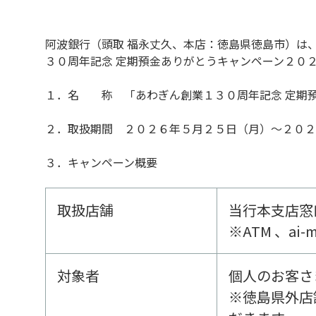
阿波銀行（頭取 福永丈久、本店：徳島県徳島市）は
３０周年記念 定期預金ありがとうキャンペーン２０
１．名 称 「あわぎん創業１３０周年記念 定期
２．取扱期間 ２０２６年５月２５日（月）～２０２
３．キャンペーン概要
取扱店舗
当行本支店窓
※ATM 、
対象者
個人のお客さ
※徳島県外店