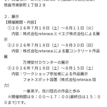
徳島市東新町１丁目２９
２．展示
【開催期間・内容】
①２０２６年７月１８日（土）～８月１１日（火）
内容：株式会社reterace.とイエグ株式会社による展
示
②２０２６年７月１８日（土）～８月３０日（日）
内容：株式会社reterace.による藍コンクリート作品
展
万博受付カウンターの展示
③２０２６年７月１８日（土）～８月１５日（土）
内容：ワークショップ参加者による作品展示
フォトスポット設置（株式会社reterace.協
力）
一番弟子、佐川陸氏の作品と歩み
※開催時間は９：００～１７：００(最終日は１５：０
０まで)です。