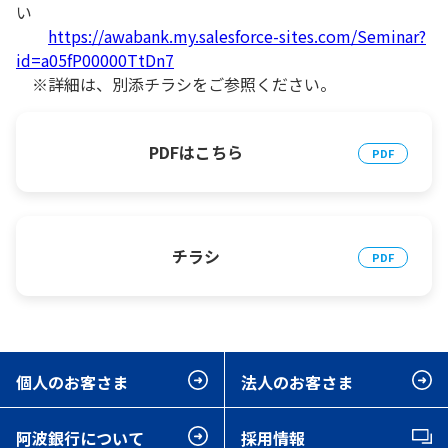
い
https://awabank.my.salesforce-sites.com/Seminar?
id=a05fP00000TtDn7
※詳細は、別添チラシをご参照ください。
PDFはこちら
チラシ
個人のお客さま
法人のお客さま
阿波銀行について
採用情報