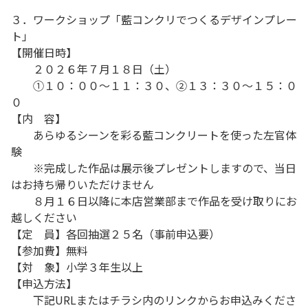
３．ワークショップ「藍コンクリでつくるデザインプレー
ト」
【開催日時】
２０２６年７月１８日（土）
①１０：００～１１：３０、②１３：３０～１５：０
０
【内 容】
あらゆるシーンを彩る藍コンクリートを使った左官体
験
※完成した作品は展示後プレゼントしますので、当日
はお持ち帰りいただけません
８月１６日以降に本店営業部まで作品を受け取りにお
越しください
【定 員】各回抽選２５名（事前申込要）
【参加費】無料
【対 象】小学３年生以上
【申込方法】
下記URLまたはチラシ内のリンクからお申込みくださ