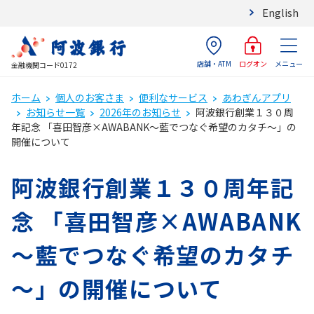
English
店舗・ATM
メニュー
ログオン
金融機関コード0172
ホーム
個人のお客さま
便利なサービス
あわぎんアプリ
お知らせ一覧
2026年のお知らせ
阿波銀行創業１３０周
年記念 「喜田智彦×AWABANK～藍でつなぐ希望のカタチ～」の
開催について
阿波銀行創業１３０周年記
念 「喜田智彦×AWABANK
～藍でつなぐ希望のカタチ
～」の開催について