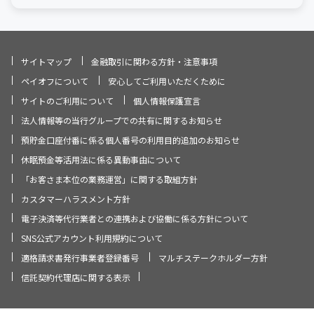
サイトマップ
金融取引に関わる方針・注意事項
ペイオフについて
安心してご利用いただくために
サイトのご利用について
個人情報保護宣言
法人情報等の当行グループでの共有に関するお知らせ
預貯金口座付番に係る個人番号の利用目的追加のお知らせ
休眠預金等活用法に係る異動事由について
「お客さま本位の業務運営」に関する取組方針
カスタマーハラスメント方針
電子決済等代行業者との連携および協働に係る方針について
SNS公式アカウント利用規約について
適格請求書発行事業者登録番号
マルチステークホルダー方針
信託契約代理店に関する表示