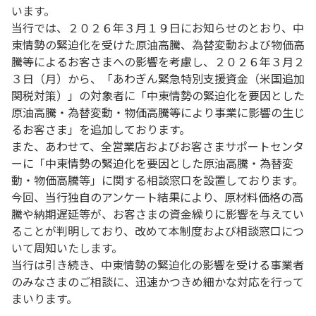
います。
当行では、２０２６年３月１９日にお知らせのとおり、中
東情勢の緊迫化を受けた原油高騰、為替変動および物価高
騰等によるお客さまへの影響を考慮し、２０２６年３月２
３日（月）から、「あわぎん緊急特別支援資金（米国追加
関税対策）」の対象者に「中東情勢の緊迫化を要因とした
原油高騰・為替変動・物価高騰等により事業に影響の生じ
るお客さま」を追加しております。
また、あわせて、全営業店およびお客さまサポートセンタ
ーに「中東情勢の緊迫化を要因とした原油高騰・為替変
動・物価高騰等」に関する相談窓口を設置しております。
今回、当行独自のアンケート結果により、原材料価格の高
騰や納期遅延等が、お客さまの資金繰りに影響を与えてい
ることが判明しており、改めて本制度および相談窓口につ
いて周知いたします。
当行は引き続き、中東情勢の緊迫化の影響を受ける事業者
のみなさまのご相談に、迅速かつきめ細かな対応を行って
まいります。