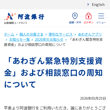
English
店舗・ATM
メニュー
ログオン
金融機関コード0172
ホーム
個人のお客さま
便利なサービス
あわぎんアプリ
お知らせ一覧
2026年のお知らせ
「あわぎん緊急特別支
援資金」および相談窓口の周知について
「あわぎん緊急特別支援資
金」および相談窓口の周知
について
2026年05月25日
平素より阿波銀行をご利用いただき、誠にありがとうござ