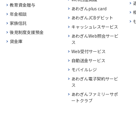
教育資金贈与
あわぎんplus card
年金相談
あわぎんJCBデビット
家族信託
キャッシュレスサービス
後見制度支援預金
あわぎんWeb照会サービ
貸金庫
ス
Web受付サービス
自動送金サービス
モバイルレジ
あわぎん電子契約サービ
ス
あわぎんファミリーサポ
ートクラブ