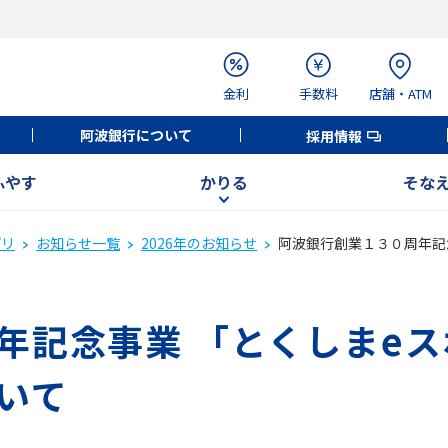
金利
手数料
店舗・ATM
阿波銀行について
採用情報
ふやす
かりる
そな
プリ
お知らせ一覧
2026年のお知らせ
阿波銀行創業１３０周年記
年記念事業 「とくしまe
いて