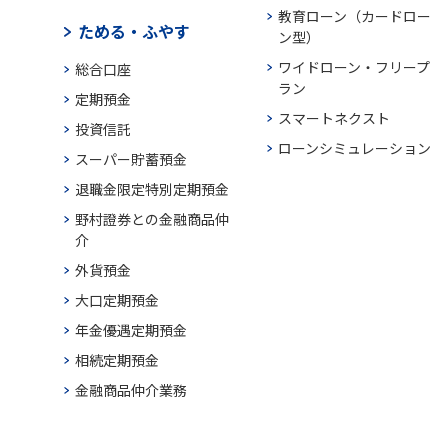
教育ローン（カードロー
ためる・ふやす
ン型）
ワイドローン・フリープ
総合口座
ラン
定期預金
スマートネクスト
投資信託
ローンシミュレーション
スーパー貯蓄預金
退職金限定特別定期預金
野村證券との金融商品仲
介
外貨預金
大口定期預金
年金優遇定期預金
相続定期預金
金融商品仲介業務