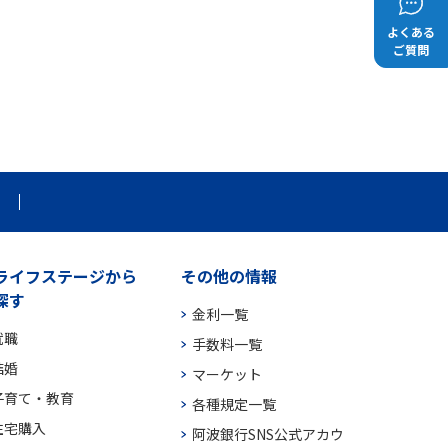
よくある
ご質問
ライフステージから
その他の情報
探す
金利一覧
就職
手数料一覧
結婚
マーケット
子育て・教育
各種規定一覧
住宅購入
阿波銀行SNS公式アカウ