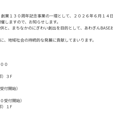
、創業１３０周年記念事業の一環として、２０２６年６月１４
開催しますので、お知らせします。
供と、まちなかのにぎわい創出を目的として、あわぎんBASE
に、地域社会の持続的な発展に貢献してまいります。
００
部）３F
付開始）
受付開始）
部）１F