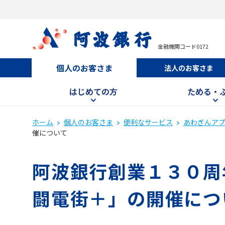
金融機関コード0172
個人のお客さま
法人のお客さま
はじめての方
ためる・
ホーム
個人のお客さま
便利なサービス
あわぎんア
催について
阿波銀行創業１３０周
闘電街＋」の開催につ