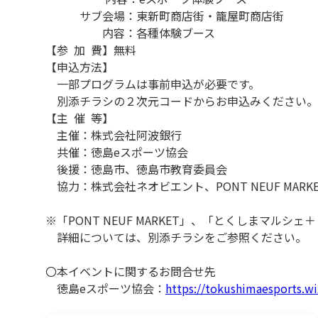
サブ会場：東新町商店街・籠屋町商店街
内容：各種体験ブース
【参 加 費】無料
【申込方法】
一部プログラムは事前申込が必要です。
別添チラシの２次元コードからお申込みください。
【主 催 等】
主催：株式会社阿波銀行
共催：徳島eスポーツ協会
後援：徳島市、徳島市教育委員会
協力：株式会社ネオビエント、PONT NEUF MARKE
※「PONT NEUF MARKET」、「とくしまマル
詳細については、別添チラシをご参照ください。
〇本イベントに関するお問合せ先
徳島eスポーツ協会：
https://tokushimaesports.w