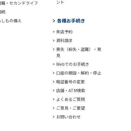
ント
退職・セカンドライフ
相続
各種お手続き
もしもの備え
来店予約
資料請求
喪失（紛失・盗難）・発
見
Webでのお手続き
口座の開設・解約・停止
暗証番号の変更
店舗・ATM検索
よくあるご質問
ご意見・ご要望
お問い合わせ