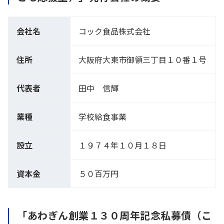
会社名
コック食品株式会社
住所
大阪府大東市御領三丁目１０番１号
代表者
田中 信輝
業種
学校給食事業
設立
１９７４年１０月１８日
資本金
５０百万円
「あわぎん創業１３０周年記念私募債（こ