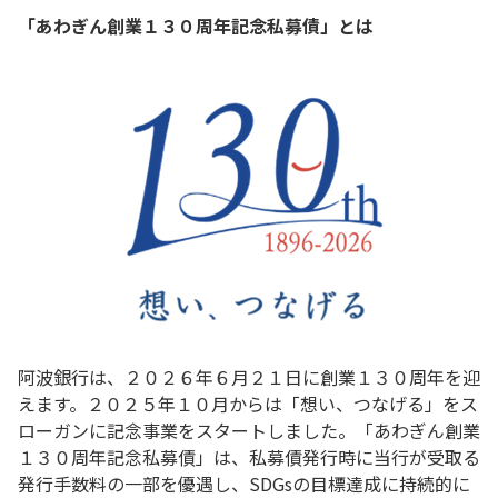
「あわぎん創業１３０周年記念私募債」とは
阿波銀行は、２０２６年６月２１日に創業１３０周年を迎
えます。２０２５年１０月からは「想い、つなげる」をス
ローガンに記念事業をスタートしました。「あわぎん創業
１３０周年記念私募債」は、私募債発行時に当行が受取る
発行手数料の一部を優遇し、SDGsの目標達成に持続的に