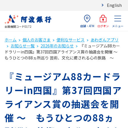
English
店舗・ATM
メニュー
ログオン
金融機関コード0172
ホーム
個人のお客さま
便利なサービス
あわぎんアプリ
お知らせ一覧
2026年のお知らせ
『ミュージアム88カー
ドラリーin四国』第37回四国アライアンス賞の抽選会を開催 ～
もうひとつの88ヵ所巡り 芸術、文化に癒される心の旅路 ～
『ミュージアム88カードラ
リーin四国』第37回四国ア
ライアンス賞の抽選会を開
催 ～ もうひとつの88ヵ