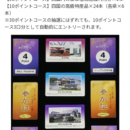
【10ポイントコース】四国の高級特産品×24本（各県×6
本）
※30ポイントコースの抽選にはずれても、10ポイントコ
ース3口分として自動的にエントリーされます。