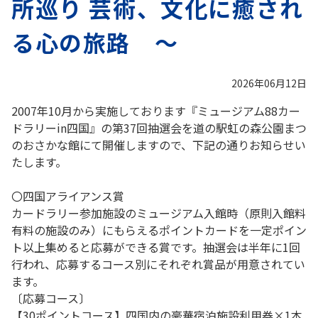
所巡り 芸術、文化に癒され
る心の旅路 ～
2026年06月12日
2007年10月から実施しております『ミュージアム88カー
ドラリーin四国』の第37回抽選会を道の駅虹の森公園まつ
のおさかな館にて開催しますので、下記の通りお知らせい
たします。
〇四国アライアンス賞
カードラリー参加施設のミュージアム入館時（原則入館料
有料の施設のみ）にもらえるポイントカードを一定ポイン
ト以上集めると応募ができる賞です。抽選会は半年に1回
行われ、応募するコース別にそれぞれ賞品が用意されてい
ます。
〔応募コース〕
【30ポイントコース】四国内の豪華宿泊施設利用券×1本