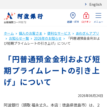
English
店舗・ATM
メニュー
ログオン
金融機関コード0172
ホーム
個人のお客さま
便利なサービス
あわぎんアプリ
お知らせ一覧
2026年のお知らせ
「円普通預金金利およ
び短期プライムレートの引き上げ」について
「円普通預金金利および短
期プライムレートの引き上
げ」について
2026年06月24日
阿波銀行（頭取 福永丈久、本店：徳島県徳島市）は、２