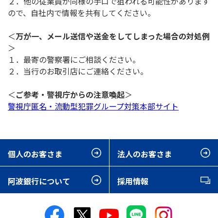
２．他の従業員が同様の手口で狙われる可能性があります
ので、自社内で情報を共有してください。
＜
万が一、メール送信や送金をしてしまった場合の対処例
＞
１．最寄の警察署にご相談ください。
２．当行のお取引店にご連絡ください。
＜
ご参考・警視庁からの注意喚起
＞
警視庁匿名・流動型犯罪グループ対策本部サイト
個人のお客さま
法人のお客さま
阿波銀行について
採用情報