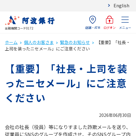
English
店舗・ATM
メニュー
ログオン
金融機関コード0172
ホーム
個人のお客さま
緊急のお知らせ
【重要】「社長・
上司を装ったニセメール」にご注意ください
【重要】「社長・上司を装
ったニセメール」にご注意
ください
2026年06月30日
会社の社長（役員）等になりすました詐欺メールを送り、
従業員にSNSのグループを作成させ、そのSNSグループ内