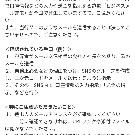
で口座情報などの入力や送金を指示する詐欺（ビジネスメ
ール詐欺）が全国で発生していますので、ご注意くださ
い。
また、当行がこのようなメールを送信することは決してご
ざいませんので、ご注意ください。
＜
確認されている手口（例）
＞
１．犯罪者がメール送信相手の会社の社長を名乗り、偽の
メールを送信
２．業務上必要などの理由をつけ、SNSのグループを作成
し、二次元コードをメールで送信するように指示
３．その後、SNS内で｢口座情報の入力指示｣「送金の指
示」などを行う
特にご注意いただきたいこと
＜
＞
１．差出人のメールアドレスを必ず確認してください。
十分に確認できなければ、URLリンクや添付ファイル
は開かないでください。