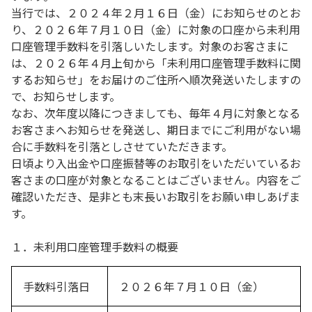
当行では、２０２４年２月１６日（金）にお知らせのとお
り、２０２６年７月１０日（金）に対象の口座から未利用
口座管理手数料を引落しいたします。対象のお客さまに
は、２０２６年４月上旬から「未利用口座管理手数料に関
するお知らせ」をお届けのご住所へ順次発送いたしますの
で、お知らせします。
なお、次年度以降につきましても、毎年４月に対象となる
お客さまへお知らせを発送し、期日までにご利用がない場
合に手数料を引落としさせていただきます。
日頃より入出金や口座振替等のお取引をいただいているお
客さまの口座が対象となることはございません。内容をご
確認いただき、是非とも末長いお取引をお願い申しあげま
す。
１．未利用口座管理手数料の概要
手数料引落日
２０２６年７月１０日（金）