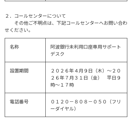
２．コールセンターについて
その他ご不明点は、下記コールセンターへお問い合わ
せください。
名称
阿波銀行未利用口座専用サポート
デスク
設置期間
２０２６年４月９日（木）～２０
２６年７月３１日（金） 平日９
時～１７時
電話番号
０１２０－８０８－０５０（フリ
ーダイヤル）