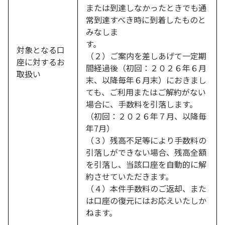
または到達しなかったときでも通
常到達すべき時に到着したものと
みなしま
す。
対象となる口
（２）ご案内を差しあげて一定期
座に対するお
間経過後（初回：２０２６年６月
取扱い
末、以降毎年６月末）におきまし
ても、ご利用またはご解約がない
場合に、手数料を引落します。
（初回：２０２６年７月、以降毎
年7月）
（３）残高不足等により手数料の
引落しができない場合、残高全額
を引落し、当該口座を自動的に解
約させていただきます。
（４）本件手数料のご返却、また
は口座の復元にはお応えいたしか
ねます。