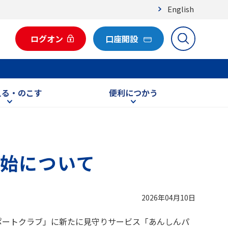
English
ログオン
口座開設
える・のこす
便利につかう
始について
2026年04月10日
ポートクラブ」に新たに見守りサービス「あんしんパ