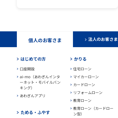
法人のお客さま
個人のお客さま
はじめての方
かりる
口座開設
住宅ローン
ai-mo（あわぎんインタ
マイカーローン
ーネット・モバイルバン
カードローン
キング）
リフォームローン
あわぎんアプリ
教育ローン
教育ローン（カードロー
ためる・ふやす
ン型）