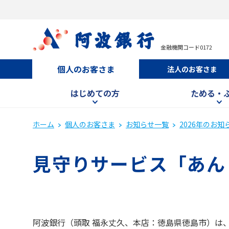
金融機関コード0172
個人のお客さま
法人のお客さま
はじめての方
ためる・
ホーム
個人のお客さま
お知らせ一覧
2026年のお知
見守りサービス「あん
阿波銀行（頭取 福永丈久、本店：徳島県徳島市）は