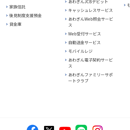
あわぎんJCBデビット
家族信託
キャッシュレスサービス
後見制度支援預金
あわぎんWeb照会サービ
貸金庫
ス
Web受付サービス
自動送金サービス
モバイルレジ
あわぎん電子契約サービ
ス
あわぎんファミリーサポ
ートクラブ