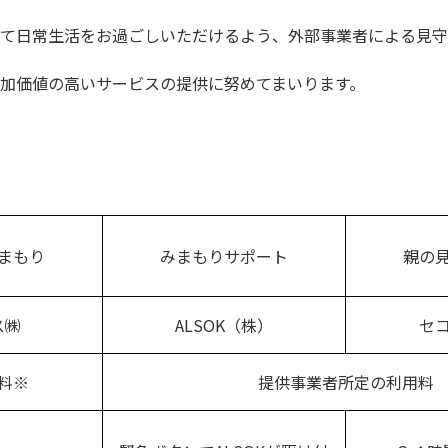
て日常生活をお過ごしいただけるよう、外部事業者による見守
加価値の高いサービスの提供に努めてまいります。
まもり
みまもりサポート
親の
ス㈱
ALSOK（株）
セ
料※
提供事業者所定の利用料