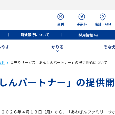
金利
手数料
店舗・ATM
阿波銀行について
採用情報
ふやす
かりる
そな
らせ
見守りサービス「あんしんパートナー」の提供開始について
しんパートナー」の提供開
、２０２６年４月１３日（月）から、「あわぎんファミリーサ