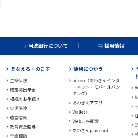
阿波銀行について
採用情報
そなえる・のこす
便利につかう
生命保険
ai-mo（あわぎんインタ
ーネット・モバイルバン
確定拠出年金
キング）
相続のお手続き
あわぎんアプリ
火災保険
Wallet+
遺言信託
Web口座開設
教育資金贈与
あわぎんplus card
年金相談