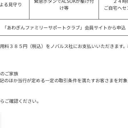
緊急ボタンでALSOKが駆け付
２４時
よる見守り
け等
ご自宅へセ
「あわぎんファミリーサポートクラブ」会員サイトから申込
用料３８５円（税込）をノバルス社にお支払いいただきます。
のご家族
のほか当行が定める一定の取引条件を満たすお客さまを対象
らご確認ください。