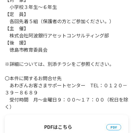
小学校３年生～６年生
【定 員】
各回先着５組（保護者の方とご参加ください。）
【主 催】
株式会社阿波銀行アセットコンサルティング部
【後 援】
徳島市教育委員会
※詳細については、別添チラシをご参照ください。
〇本件に関するお問合せ先
あわぎんお客さまサポートセンター TEL：０１２０－
３９－８６８９
受付時間 月～金曜日９：００～１７：００（祝日を除
く）
PDFはこちら