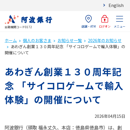
English
店舗・ATM
メニュー
ログオン
金融機関コード0172
ホーム
個人のお客さま
お知らせ一覧
2026年のお知らせ
あわぎん創業１３０周年記念 「サイコロゲームで輸入体験」の
開催について
あわぎん創業１３０周年記
念 「サイコロゲームで輸入
体験」の開催について
2026年04月15日
阿波銀行（頭取 福永丈久、本店：徳島県徳島市）は、創