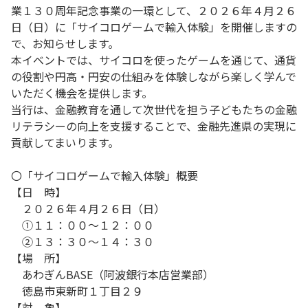
業１３０周年記念事業の一環として、２０２６年４月２６
日（日）に「サイコロゲームで輸入体験」を開催しますの
で、お知らせします。
本イベントでは、サイコロを使ったゲームを通じて、通貨
の役割や円高・円安の仕組みを体験しながら楽しく学んで
いただく機会を提供します。
当行は、金融教育を通して次世代を担う子どもたちの金融
リテラシーの向上を支援することで、金融先進県の実現に
貢献してまいります。
〇「サイコロゲームで輸入体験」概要
【日 時】
２０２６年４月２６日（日）
①１１：００～１２：００
②１３：３０～１４：３０
【場 所】
あわぎんBASE（阿波銀行本店営業部）
徳島市東新町１丁目２９
【対 象】