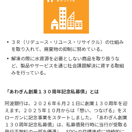
３Ｒ（リデュース・リユース・リサイクル）の仕組み
を取り入れて、廃棄物の抑制に努めている。
解凍の際に水資源を必要としない商品を取り扱うな
ど、製品やサービスを通じ社会課題解決に資する取組
みを行っている。
「あわぎん創業１３０周年記念私募債」とは
阿波銀行は、２０２６年６月２１日に創業１３０周年を迎
えます。２０２５年１０月からは「想い、つなげる」をス
ローガンに記念事業をスタートしました。「あわぎん創業
１３０周年記念私募債」は、私募債発行時に当行が受取る
発行手数料の一部を優遇し、SDGsの目標達成に持続的に