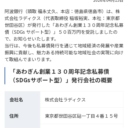
2026年04月15日
阿波銀行（頭取 福永丈久、本店：徳島県徳島市）は、株
式会社ラディクス（代表取締役 稲坂裕実、本社：東京都
世田谷区）が発行した「あわぎん創業１３０周年記念私募
債（SDGs サポート型）」５０百万円を受託しましたの
で、お知らせいたします。
当行は、今後も私募債発行を通じて地域経済の発展や産業
振興に貢献し、魅力ある持続可能な地域社会の実現に向け
て取組んでまいります。
「あわぎん創業１３０周年記念私募債
（SDGsサポート型）」発行会社の概要
会社名
株式会社ラディクス
住所
東京都世田谷区砧一丁目４番１５号