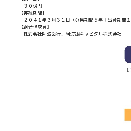
３０億円
【存続期間】
２０４１年３月３１日（募集期間５年＋出資期間１
【組合構成員】
株式会社阿波銀行、阿波銀キャピタル株式会社