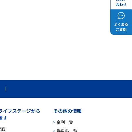
合わせ
よくある
ご質問
ライフステージから
その他の情報
探す
金利一覧
就職
手数料一覧