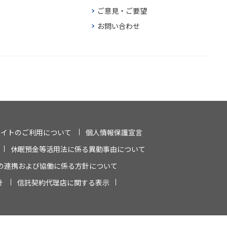
ご意見・ご要望
お問い合わせ
サイトのご利用について
個人情報保護宣言
休眠預金等活用法に係る異動事由について
の連携および協働に係る方針について
針
信託契約代理店に関する表示