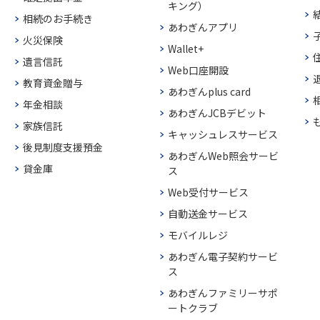
キング）
相続のお手続き
あわぎんアプリ
火災保険
Wallet+
遺言信託
Web口座開設
教育資金贈与
あわぎんplus card
年金相談
あわぎんJCBデビット
家族信託
キャッシュレスサービス
後見制度支援預金
あわぎんWeb照会サービ
貸金庫
ス
Web受付サービス
自動送金サービス
モバイルレジ
あわぎん電子契約サービ
ス
あわぎんファミリーサポ
ートクラブ