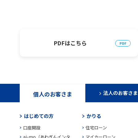
PDFはこちら
法人のお客さま
個人のお客さま
はじめての方
かりる
口座開設
住宅ローン
ai-mo（あわぎんインタ
マイカーローン