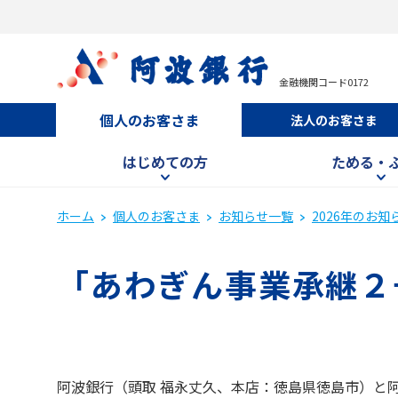
金融機関コード0172
個人のお客さま
法人のお客さま
はじめての方
ためる・
ホーム
個人のお客さま
お知らせ一覧
2026年のお知
「あわぎん事業承継２
阿波銀行（頭取 福永丈久、本店：徳島県徳島市）と