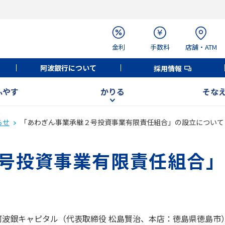
金利
手数料
店舗・ATM
阿波銀行について
採用情報
ふやす
かりる
そな
らせ
「あわぎん事業承継２号投資事業有限責任組合」の設立について
号投資事業有限責任組合」
阿波銀キャピタル（代表取締役 松島賢治、本店：徳島県徳島市