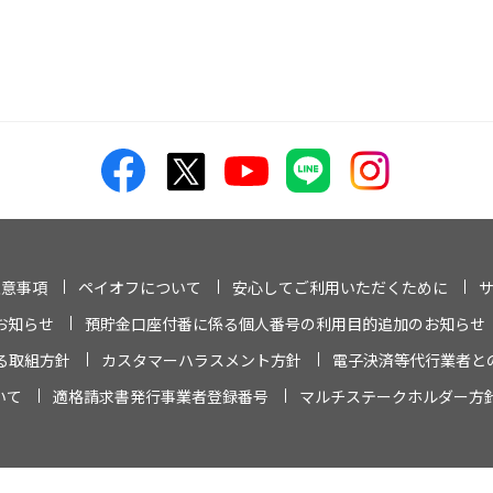
注意事項
ペイオフについて
安心してご利用いただくために
お知らせ
預貯金口座付番に係る個人番号の利用目的追加のお知らせ
る取組方針
カスタマーハラスメント方針
電子決済等代行業者と
いて
適格請求書発行事業者登録番号
マルチステークホルダー方