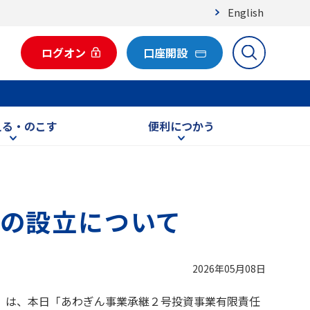
English
ログオン
口座開設
える・のこす
便利につかう
の設立について
2026年05月08日
）は、本日「あわぎん事業承継２号投資事業有限責任