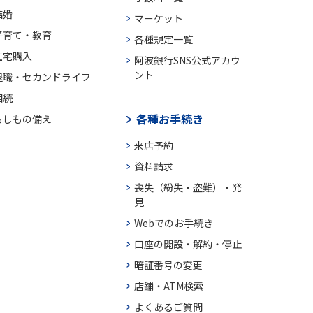
結婚
マーケット
子育て・教育
各種規定一覧
住宅購入
阿波銀行SNS公式アカウ
ント
退職・セカンドライフ
相続
各種お手続き
もしもの備え
来店予約
資料請求
喪失（紛失・盗難）・発
見
Webでのお手続き
口座の開設・解約・停止
暗証番号の変更
店舗・ATM検索
よくあるご質問