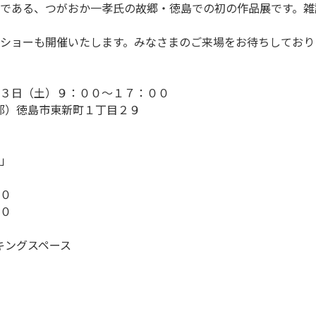
である、つがおか一孝氏の故郷・徳島での初の作品展です。雑
ショーも開催いたします。みなさまのご来場をお待ちしており
３日（土）９：００～１７：００
部）徳島市東新町１丁目２９
」
０
０
キングスペース