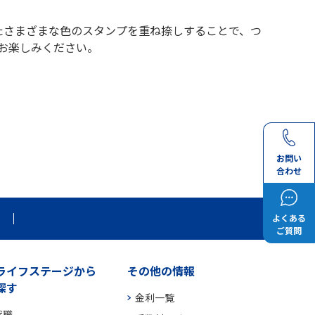
たさまざまな色のスタンプを重ね捺しすることで、つ
お楽しみください。
お問い
合わせ
よくある
ご質問
ライフステージから
その他の情報
探す
金利一覧
就職