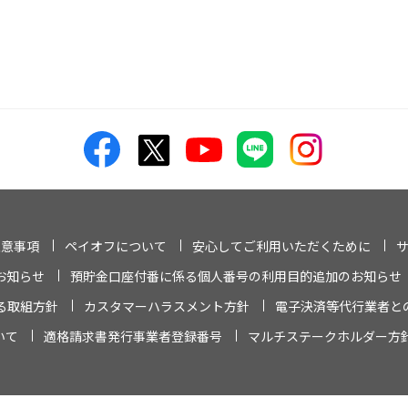
注意事項
ペイオフについて
安心してご利用いただくために
お知らせ
預貯金口座付番に係る個人番号の利用目的追加のお知らせ
る取組方針
カスタマーハラスメント方針
電子決済等代行業者と
いて
適格請求書発行事業者登録番号
マルチステークホルダー方