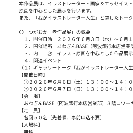
本作品展は、イラストレーター・画家＆エッセイスト
原画を中心とした展示を行います。
また、「我がイラストレーター人生」と題したトーク
〇「つがおか一孝作品展」の概要
１．開催日時 ２０２６年６月３日（水）～６月１
２．開催場所 あわぎんBASE（阿波銀行本店営業
３．内 容 イラスト原画を中心とした作品展示
４．関連イベント
（１）ギャラリートーク「我がイラストレーター人生
【開催日時】
①２０２６年６月６日（土）１３：００～１４：０
②２０２６年６月７日（日）１３：００～１４：０
【会 場】
あわぎんBASE（阿波銀行本店営業部）３階コワー
【定 員】
各回５０名（先着順、事前申込不要）
【入場料】
無料