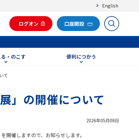
English
ログオン
口座開設
える・のこす
便利につかう
いて
展」の開催について
2026年05月08日
」を開催しますので、お知らせします。