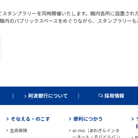
にてスタンプラリーを同時開催いたします。館内各所に設置され
館内のパブリックスペースをめぐりながら、スタンプラリーも
阿波銀行について
採用情報
そなえる・のこす
便利につかう
生命保険
ai-mo（あわぎんインタ
ーネット・モバイルバン