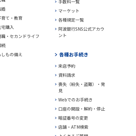
手数料一覧
結婚
マーケット
子育て・教育
各種規定一覧
住宅購入
阿波銀行SNS公式アカウ
ント
退職・セカンドライフ
相続
各種お手続き
もしもの備え
来店予約
資料請求
喪失（紛失・盗難）・発
見
Webでのお手続き
口座の開設・解約・停止
暗証番号の変更
店舗・ATM検索