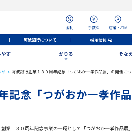
金利
手数料
店舗・ATM
阿波銀行について
採用情報
ふやす
かりる
そな
らせ
阿波銀行創業１３０周年記念「つがおか一孝作品展」の開催につ
年記念「つがおか一孝作品
、創業１３０周年記念事業の一環として「つがおか一孝作品展