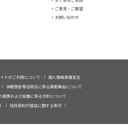
よくあるご質問
ご意見・ご要望
お問い合わせ
サイトのご利用について
個人情報保護宣言
休眠預金等活用法に係る異動事由について
の連携および協働に係る方針について
針
信託契約代理店に関する表示