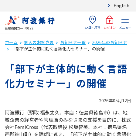
English
店舗・ATM
メニュー
ログオン
金融機関コード0172
ホーム
個人のお客さま
お知らせ一覧
2026年のお知らせ
「部下が主体的に動く言語化力セミナー」の開催
「部下が主体的に動く言語
化力セミナー」の開催
2026年05月12日
阿波銀行（頭取 福永丈久、本店：徳島県徳島市）は、地
域企業の経営者や管理職のみなさまの支援を目的に、株式
会社FemiCross（代表取締役 松坂智美、本社：徳島県名
西郡神山町）を講師に迎え、「部下が主体的に動く言語化