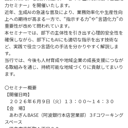
力セミナー」を開催いたします。
近年、生成AIの急速な普及により、業務効率化や生産性向
上への期待が高まる一方で、“指示する力”や“言語化力”の
重要性が改めて問われています。
本セミナーでは、部下の主体性を引き出す心理的安全性を
確保しながら、部下にもAIにも適切な指示を出す技術な
ど、実践で役立つ言語化の手法を分かりやすく解説しま
す。
当行では、今後も人材育成や地域企業の成長支援につなが
る取組みを通じ、持続可能な地域づくりに貢献してまいり
ます。
〇セミナー概要
【開催日時】
２０２６年６月９日（火）１３：００～１４：３０
【会 場】
あわぎんBASE（阿波銀行本店営業部）３Fコワーキング
スペース