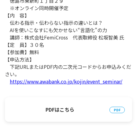
徳島市東新町１丁目２９
※オンライン同時開催予定
【内 容】
伝わる指示・伝わらない指示の違いとは？
AIを使いこなすにも欠かせない“言語化”の力
講師：株式会社FemiCross 代表取締役 松坂智美 氏
【定 員】３０名
【参加費】無料
【申込方法】
下記URLまたはPDF内の二次元コードからお申込みくだ
さい。
https://www.awabank.co.jp/kojin/event_seminar/
PDFはこちら