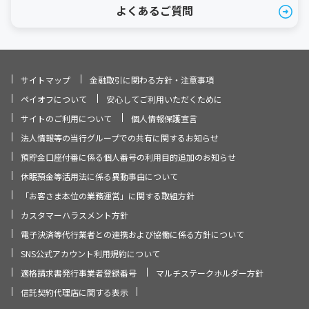
よくあるご質問
サイトマップ
金融取引に関わる方針・注意事項
ペイオフについて
安心してご利用いただくために
サイトのご利用について
個人情報保護宣言
法人情報等の当行グループでの共有に関するお知らせ
預貯金口座付番に係る個人番号の利用目的追加のお知らせ
休眠預金等活用法に係る異動事由について
「お客さま本位の業務運営」に関する取組方針
カスタマーハラスメント方針
電子決済等代行業者との連携および協働に係る方針について
SNS公式アカウント利用規約について
適格請求書発行事業者登録番号
マルチステークホルダー方針
信託契約代理店に関する表示