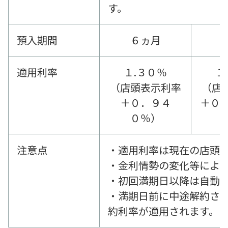
す。
預入期間
６ヵ月
適用利率
１.３０％
１
（店頭表示利率
（店
＋０．９４
＋０.
０％）
注意点
・適用利率は現在の店頭
・金利情勢の変化等によ
・初回満期日以降は自動
・満期日前に中途解約さ
約利率が適用されます。