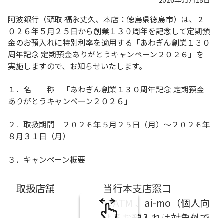
2026年05月18日
阿波銀行（頭取 福永丈久、本店：徳島県徳島市）は、２
０２６年５月２５日から創業１３０周年を記念して定期預
金のお預入れに特別利率を適用する「あわぎん創業１３０
周年記念 定期預金ありがとうキャンペーン２０２６」を
実施しますので、お知らせいたします。
１．名 称 「あわぎん創業１３０周年記念 定期預金
ありがとうキャンペーン２０２６」
２．取扱期間 ２０２６年５月２５日（月）～２０２６年
８月３１日（月）
３．キャンペーン概要
取扱店舗
当行本支店窓口
※ATM 、ai-mo（個
よるお預入れは対象外で