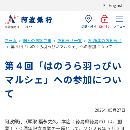
English
店舗・ATM
メニュー
ログオン
金融機関コード0172
ホーム
個人のお客さま
お知らせ一覧
2026年のお知らせ
第４回「はのうら羽っぴいマルシェ」への参加について
第４回「はのうら羽っぴい
マルシェ」への参加につい
て
2026年05月27日
阿波銀行（頭取 福永丈久、本店：徳島県徳島市）は、創
業１３０周年記念事業の一環として、２０２６年５月２４