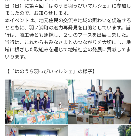
日（日）に第４回「はのうら羽っぴいマルシェ」に参加し
ましたので、お知らせします。
本イベントは、地元住民の交流や地域の賑わいを促進する
とともに、羽ノ浦町の魅力再発見を目的としています。当
行は、商工会とも連携し、２つのブースを出展しました。
当行は、これからもみなさまとのつながりを大切にし、地
域に根ざした取組みを通じて地域社会の発展に貢献してま
いります。
【「はのうら羽っぴいマルシェ」の様子】