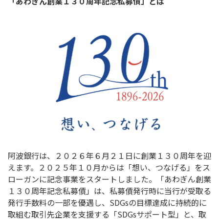
「あわぎん創業１３０周年記念私募債」とは
阿波銀行は、２０２６年６月２１日に創業１３０周年を迎
えます。２０２５年１０月からは「想い、つなげる」をス
ローガンに記念事業をスタートしました。「あわぎん創業
１３０周年記念私募債」は、私募債発行時に当行が受取る
発行手数料の一部を優遇し、SDGsの目標達成に持続的に
取組む取引先企業を支援する「SDGsサポート型」と、取