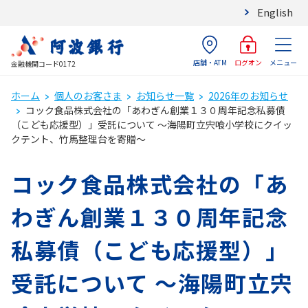
English
店舗・ATM
メニュー
ログオン
金融機関コード0172
ホーム
個人のお客さま
お知らせ一覧
2026年のお知らせ
コック食品株式会社の「あわぎん創業１３０周年記念私募債
（こども応援型）」受託について ～海陽町立宍喰小学校にクイッ
クテント、竹馬整理台を寄贈～
コック食品株式会社の「あ
わぎん創業１３０周年記念
私募債（こども応援型）」
受託について ～海陽町立宍