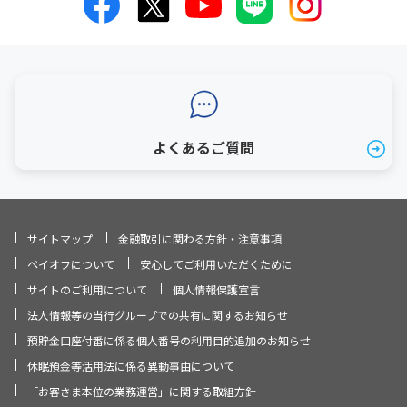
よくあるご質問
サイトマップ
金融取引に関わる方針・注意事項
ペイオフについて
安心してご利用いただくために
サイトのご利用について
個人情報保護宣言
法人情報等の当行グループでの共有に関するお知らせ
預貯金口座付番に係る個人番号の利用目的追加のお知らせ
休眠預金等活用法に係る異動事由について
「お客さま本位の業務運営」に関する取組方針