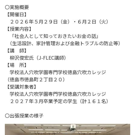
〇実施概要
【開催日】
２０２６年５月２９日（金）・６月２日（火）
【授業内容】
「社会人として知っておきたいお金の話」
（生活設計、家計管理および金融トラブルの防止等）
【講 師】
柳沢俊宏氏（J-FLEC講師）
【場 所】
学校法人穴吹学園専門学校徳島穴吹カレッジ
（徳島市徳島町２丁目２０）
【受講対象者】
学校法人穴吹学園専門学校徳島穴吹カレッジ
２０２７年３月卒業予定の学生（計１６１名）
〇出張授業の様子