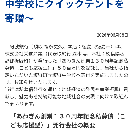
中学校にクイックテントを
寄贈～
2026年06月08日
阿波銀行（頭取 福永丈久、本店：徳島県徳島市）は、
株式会社栄進産業（代表取締役 森本博、本社：徳島県板
野郡板野町）が発行した「あわぎん創業１３０周年記念私
募債（こども応援型）」５０百万円を受託し、当社から指
定いただいた板野町立板野中学校へ寄付を実施しましたの
で、お知らせいたします。
当行は私募債発行を通じて地域経済の発展や産業振興に貢
献し、魅力ある持続可能な地域社会の実現に向けて取組ん
でまいります。
「あわぎん創業１３０周年記念私募債（こ
ども応援型）」発行会社の概要