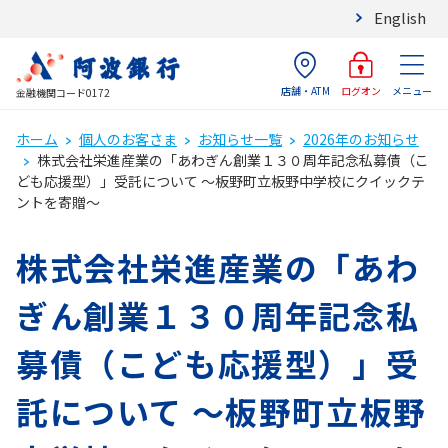
English
店舗・ATM
メニュー
ログオン
金融機関コード0172
ホーム
個人のお客さま
お知らせ一覧
2026年のお知らせ
株式会社栄進産業の「あわぎん創業１３０周年記念私募債（こ
ども応援型）」受託について ～板野町立板野中学校にクイックテ
ントを寄贈～
株式会社栄進産業の「あわ
ぎん創業１３０周年記念私
募債（こども応援型）」受
託について ～板野町立板野