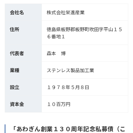
会社名
株式会社栄進産業
住所
徳島県板野郡板野町吹田字平山１５
６番地１
代表者
森本 博
業種
ステンレス製品加工業
設立
１９７８年５月８日
資本金
１０百万円
「あわぎん創業１３０周年記念私募債（こ