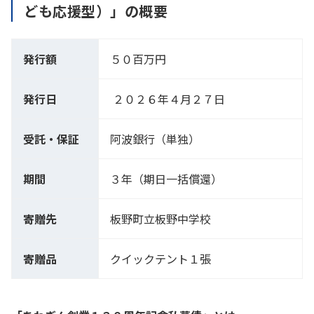
ども応援型）」の概要
発行額
５０百万円
発行日
２０２６年４月２７日
受託・保証
阿波銀行（単独）
期間
３年（期日一括償還）
寄贈先
板野町立板野中学校
寄贈品
クイックテント１張