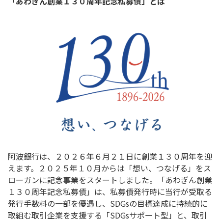
「あわぎん創業１３０周年記念私募債」とは
阿波銀行は、２０２６年６月２１日に創業１３０周年を迎
えます。２０２５年１０月からは「想い、つなげる」をス
ローガンに記念事業をスタートしました。「あわぎん創業
１３０周年記念私募債」は、私募債発行時に当行が受取る
発行手数料の一部を優遇し、SDGsの目標達成に持続的に
取組む取引企業を支援する「SDGsサポート型」と、取引