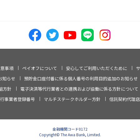
注意事項
ペイオフについて
安心してご利用いただくために
お知らせ
預貯金口座付番に係る個人番号の利用目的追加のお知らせ
組方針
電子決済等代行業者との連携および協働に係る方針について
行事業者登録番号
マルチステークホルダー方針
信託契約代理店
金融機関コード0172
Copyright© The Awa Bank, Limited.