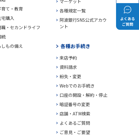
マーケット
子育て・教育
各種規定一覧
住宅購入
よくある
阿波銀行SNS公式アカウ
ご質問
ント
退職・セカンドライフ
相続
各種お手続き
もしもの備え
来店予約
資料請求
紛失・変更
Webでのお手続き
口座の開設・解約・停止
暗証番号の変更
店舗・ATM検索
よくあるご質問
ご意見・ご要望