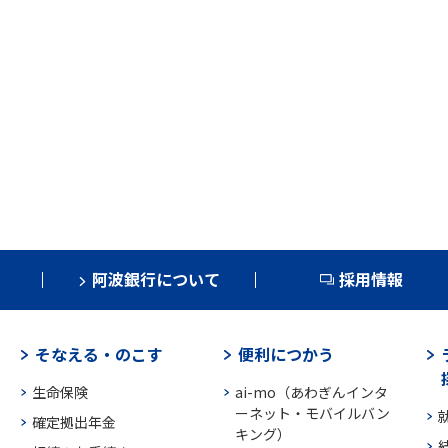
阿波銀行について
採用情報
そなえる・のこす
便利につかう
生命保険
ai-mo（あわぎんインタ
ーネット・モバイルバン
確定拠出年金
キング）