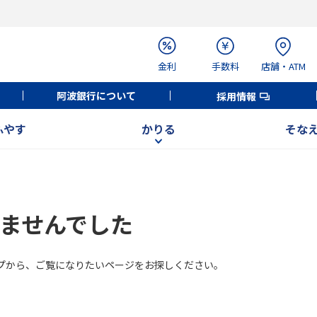
金利
手数料
店舗・ATM
阿波銀行について
採用情報
ふやす
かりる
そな
ませんでした
プから、ご覧になりたいページをお探しください。