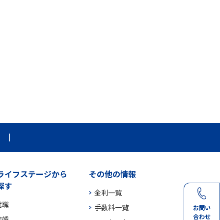
ライフステージから
その他の情報
探す
金利一覧
就職
手数料一覧
お問い
合わせ
結婚