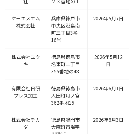
社
２３番地の１
ケーエスエム
兵庫県神戸市
2026年5月7日
株式会社
中央区港島南
町三丁目3番
16号
株式会社ユウ
徳島県徳島市
2026年5月12
キ
名東町二丁目
日
355番地の48
有限会社日研
徳島県徳島市
2026年6月1日
プレス加工
入田町月ノ宮
362番地15
株式会社チカ
徳島県鳴門市
2026年6月3日
ダ
大麻町市場字