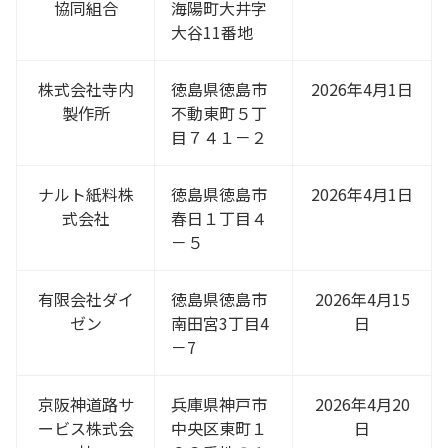
協同組合
海陽町大井字
大谷11番地
株式会社寺内
徳島県徳島市
2026年4月1日
製作所
不動東町５丁
目７４１－２
ナルト紙料株
徳島県徳島市
2026年4月1日
式会社
春日１丁目４
－５
有限会社ダイ
徳島県徳島市
2026年4月15
ゼン
南田宮3丁目4
日
－7
京阪神道路サ
兵庫県神戸市
2026年4月20
ービス株式会
中央区東町１
日