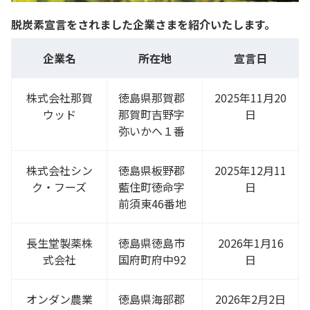
脱炭素宣言をされました企業さまを紹介いたします。
企業名
所在地
宣言日
株式会社那賀
徳島県那賀郡
2025年11月20
ウッド
那賀町吉野字
日
弥いかへ１番
株式会社シン
徳島県板野郡
2025年12月11
ク・フーズ
藍住町徳命字
日
前須東46番地
長生堂製薬株
徳島県徳島市
2026年1月16
式会社
国府町府中92
日
オンダン農業
徳島県海部郡
2026年2月2日